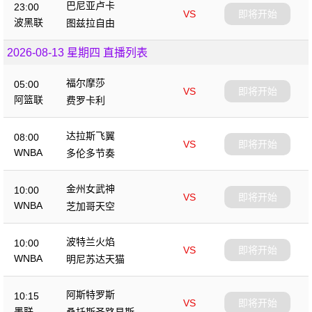
巴尼亚卢卡
23:00
VS
即将开始
波黑联
图兹拉自由
2026-08-13 星期四 直播列表
福尔摩莎
05:00
VS
即将开始
阿篮联
费罗卡利
达拉斯飞翼
08:00
VS
即将开始
WNBA
多伦多节奏
金州女武神
10:00
VS
即将开始
WNBA
芝加哥天空
波特兰火焰
10:00
VS
即将开始
WNBA
明尼苏达天猫
阿斯特罗斯
10:15
VS
即将开始
墨联