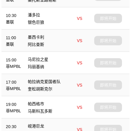
桑托斯圣路易斯
潘多拉
10:30
VS
即将开始
墨联
银色巨狼
墨西卡利
11:00
VS
即将开始
墨联
阿比查斯
马尼拉之星
15:00
VS
即将开始
菲MPBL
玛丽基纳
帕拉纳克爱国者队
17:00
VS
即将开始
菲MPBL
奎松胡斯克尔
帕西格市
19:00
VS
即将开始
菲MPBL
马斯科瓦多斯
岘港巨龙
20:30
VS
即将开始