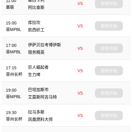
墨西卡利
11:00
VS
即将开始
墨联
阿比查斯
库拉坎
15:00
VS
即将开始
菲MPBL
凯西织工
伊萨贝拉考博伊斯
17:00
VS
即将开始
菲MPBL
宿务精英
巨人崛起者
17:15
VS
即将开始
菲州长杯
生力啤
巴坦加斯市
19:00
VS
即将开始
菲MPBL
艾莫斯阿吉马特
拉马多斯
19:30
VS
即将开始
菲州长杯
凤凰燃料大师