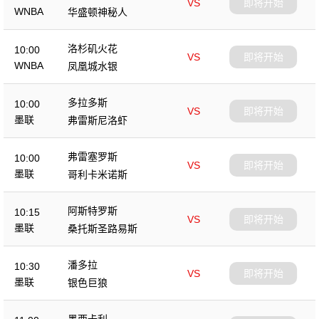
VS
即将开始
WNBA
华盛顿神秘人
洛杉矶火花
10:00
VS
即将开始
WNBA
凤凰城水银
多拉多斯
10:00
VS
即将开始
墨联
弗雷斯尼洛虾
弗雷塞罗斯
10:00
VS
即将开始
墨联
哥利卡米诺斯
阿斯特罗斯
10:15
VS
即将开始
墨联
桑托斯圣路易斯
潘多拉
10:30
VS
即将开始
墨联
银色巨狼