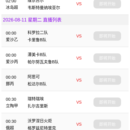
维京古尔
02:00
VS
即将开始
冰岛超
韦斯特曼纳埃亚尔
2026-08-11 星期二 直播列表
科罗拉二队
00:00
VS
即将开始
爱沙乙
卡里鲁B队
潭美卡B队
00:00
VS
即将开始
爱沙丙
帕尔努瓦夫鲁B队
阿思可
00:00
VS
即将开始
挪丙
松达尔B队
瑞特瑞埃
00:30
VS
即将开始
立陶甲
扎尔吉里斯
沃罗涅日火炬
00:30
VS
即将开始
俄超
格罗兹尼特里克