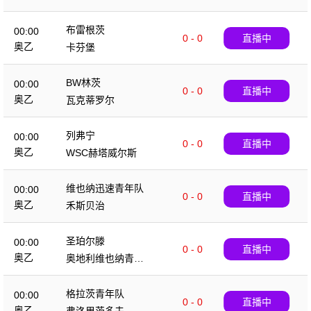
布雷根茨
00:00
0 - 0
直播中
奥乙
卡芬堡
BW林茨
00:00
0 - 0
直播中
奥乙
瓦克蒂罗尔
列弗宁
00:00
0 - 0
直播中
奥乙
WSC赫塔威尔斯
维也纳迅速青年队
00:00
0 - 0
直播中
奥乙
禾斯贝治
圣珀尔滕
00:00
0 - 0
直播中
奥乙
奥地利维也纳青年
队
格拉茨青年队
00:00
0 - 0
直播中
奥乙