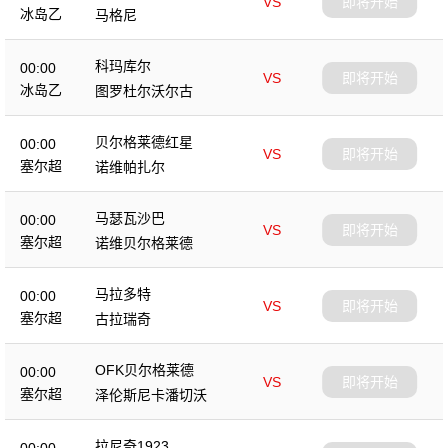
VS
即将开始
冰岛乙
马格尼
科玛库尔
00:00
VS
即将开始
冰岛乙
图罗杜尔沃尔古
贝尔格莱德红星
00:00
VS
即将开始
塞尔超
诺维帕扎尔
马瑟瓦沙巴
00:00
VS
即将开始
塞尔超
诺维贝尔格莱德
马拉多特
00:00
VS
即将开始
塞尔超
古拉瑞奇
OFK贝尔格莱德
00:00
VS
即将开始
塞尔超
泽伦斯尼卡潘切沃
拉尼奇1923
00:00