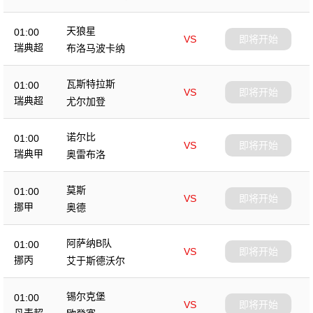
天狼星
01:00
VS
即将开始
瑞典超
布洛马波卡纳
瓦斯特拉斯
01:00
VS
即将开始
瑞典超
尤尔加登
诺尔比
01:00
VS
即将开始
瑞典甲
奥雷布洛
莫斯
01:00
VS
即将开始
挪甲
奥德
阿萨纳B队
01:00
VS
即将开始
挪丙
艾于斯德沃尔
锡尔克堡
01:00
VS
即将开始
丹麦超