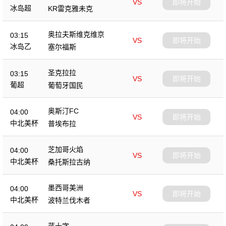
VS
即将开始
冰岛超
KR雷克雅未克
奥拉夫斯维克维京
03:15
VS
即将开始
冰岛乙
塞尔福斯
圣克拉拉
03:15
VS
即将开始
葡超
葡萄牙国民
奥斯汀FC
04:00
VS
即将开始
中北美杯
普埃布拉
芝加哥火焰
04:00
VS
即将开始
中北美杯
桑托斯拉古纳
墨西哥美洲
04:00
VS
即将开始
中北美杯
波特兰伐木者