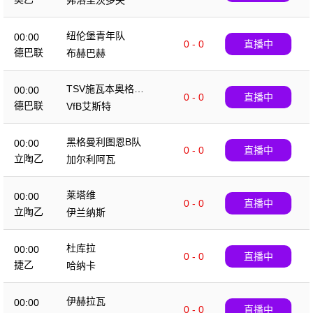
弗洛里茨多夫
纽伦堡青年队
00:00
0 - 0
直播中
德巴联
布赫巴赫
TSV施瓦本奥格斯
00:00
0 - 0
直播中
堡
德巴联
VfB艾斯特
黑格曼利图恩B队
00:00
0 - 0
直播中
立陶乙
加尔利阿瓦
莱塔维
00:00
0 - 0
直播中
立陶乙
伊兰纳斯
杜库拉
00:00
0 - 0
直播中
捷乙
哈纳卡
伊赫拉瓦
00:00
0 - 0
直播中