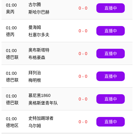
古尔腾
01:00
0 - 0
直播中
奥丙
斯哈尔巴赫
曼海姆
01:00
0 - 0
直播中
德丙
杜塞尔多夫
奥布斯塔特
01:00
0 - 0
直播中
德巴联
布格豪森
拜列治
01:00
0 - 0
直播中
德巴联
梅明根
慕尼黑1860
01:00
0 - 0
直播中
德巴联
奥格斯堡青年队
史特加踢球者
01:00
0 - 0
直播中
德地区
乌尔姆