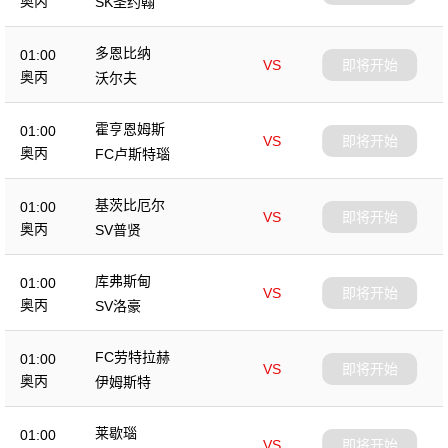
奥丙
SK圣约翰
多恩比纳
01:00
VS
即将开始
奥丙
沃尔夫
霍亨恩姆斯
01:00
VS
即将开始
奥丙
FC卢斯特瑙
基茨比厄尔
01:00
VS
即将开始
奥丙
SV普贤
库弗斯甸
01:00
VS
即将开始
奥丙
SV洛豪
FC劳特拉赫
01:00
VS
即将开始
奥丙
伊姆斯特
莱歇瑙
01:00
VS
即将开始