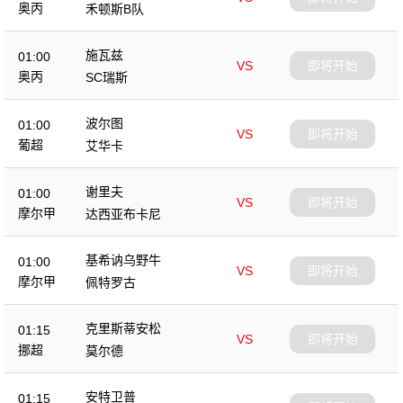
奥丙
禾顿斯B队
施瓦兹
01:00
VS
即将开始
奥丙
SC瑞斯
波尔图
01:00
VS
即将开始
葡超
艾华卡
谢里夫
01:00
VS
即将开始
摩尔甲
达西亚布卡尼
基希讷乌野牛
01:00
VS
即将开始
摩尔甲
佩特罗古
克里斯蒂安松
01:15
VS
即将开始
挪超
莫尔德
安特卫普
01:15