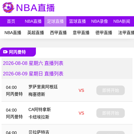
首页
NBA直播
足球直播
篮球直播
NBA录像
NBA新闻
NBA直播
英超直播
西甲直播
意甲直播
德甲直播
法甲直
阿丙曼特
2026-08-08 星期六 直播列表
2026-08-09 星期日 直播列表
罗萨里奥阿根廷
04:00
VS
即将开始
阿丙曼特
梅塞德斯
CA阿特拿斯
04:00
VS
即将开始
阿丙曼特
卡纽埃拉斯
贝拉萨特吉
04:00