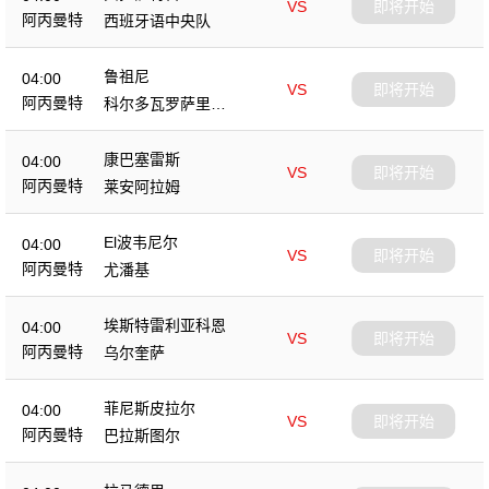
VS
即将开始
阿丙曼特
西班牙语中央队
鲁祖尼
04:00
VS
即将开始
阿丙曼特
科尔多瓦罗萨里奥
中央队
康巴塞雷斯
04:00
VS
即将开始
阿丙曼特
莱安阿拉姆
El波韦尼尔
04:00
VS
即将开始
阿丙曼特
尤潘基
埃斯特雷利亚科恩
04:00
VS
即将开始
阿丙曼特
乌尔奎萨
菲尼斯皮拉尔
04:00
VS
即将开始
阿丙曼特
巴拉斯图尔