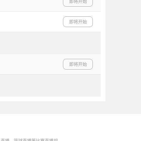
即将开始
即将开始
即将开始
A直播、篮球直播等比赛直播视