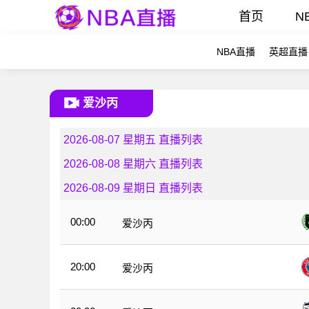
首页
N
NBA直播
英超直播
爱沙丙
2026-08-07 星期五 直播列表
2026-08-08 星期六 直播列表
2026-08-09 星期日 直播列表
00:00
爱沙丙
20:00
爱沙丙