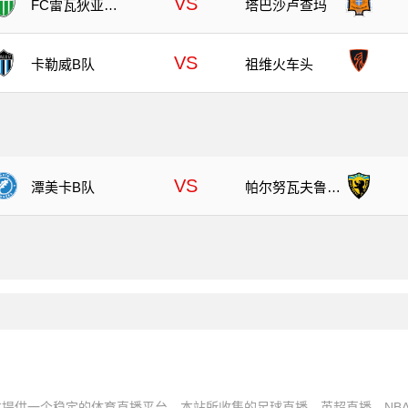
VS
FC雷瓦狄亚U1
塔巴沙卢查玛
9
VS
卡勒威B队
祖维火车头
VS
潭美卡B队
帕尔努瓦夫鲁B
队
友提供一个稳定的体育直播平台，本站所收集的足球直播、英超直播、NB