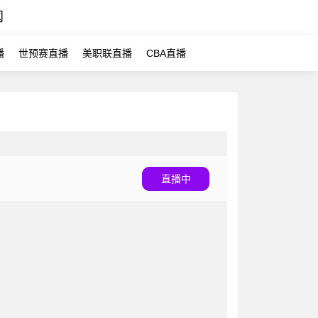
闻
播
世预赛直播
美职联直播
CBA直播
直播中