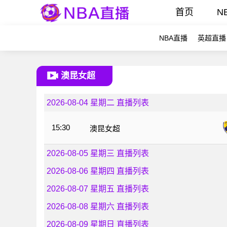
首页
N
NBA直播
英超直播
澳昆女超
2026-08-04 星期二 直播列表
15:30
澳昆女超
2026-08-05 星期三 直播列表
2026-08-06 星期四 直播列表
2026-08-07 星期五 直播列表
2026-08-08 星期六 直播列表
2026-08-09 星期日 直播列表