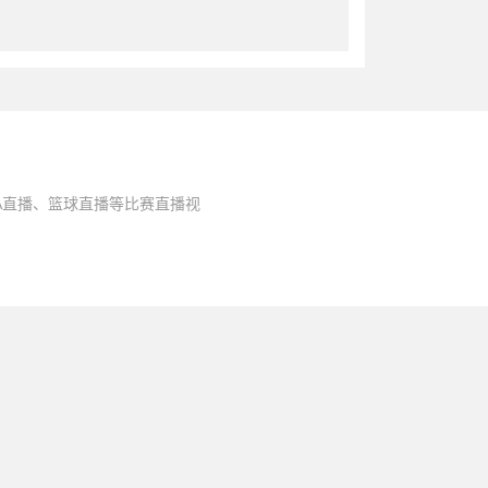
A直播、篮球直播等比赛直播视