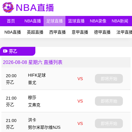
首页
NBA直播
足球直播
篮球直播
NBA录像
NBA新闻
NBA直播
英超直播
西甲直播
意甲直播
德甲直播
法甲直
芬乙
2026-08-08 星期六 直播列表
HIFK足球
20:00
VS
即将开始
芬乙
普尤
穆莎
21:00
VS
即将开始
芬乙
艾弗克
洪卡
21:00
VS
即将开始
芬乙
努尔米耶尔维NJS