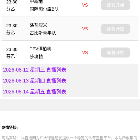
中新地
23:30
VS
即将开始
芬乙
国际图尔库B队
洛瓦涅米
23:30
VS
即将开始
芬乙
古比斯青年队
TPV谭柏利
23:30
VS
即将开始
芬乙
莎埃帕
2026-08-12 星期三 直播列表
2026-08-13 星期四 直播列表
2026-08-14 星期五 直播列表
友情链接:
网站声明：24直播网为广大球迷朋友提供一个稳定的体育直播平台，本站所收集的