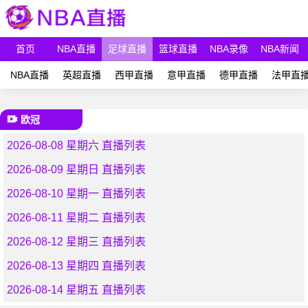
首页
NBA直播
足球直播
篮球直播
NBA录像
NBA新闻
NBA直播
英超直播
西甲直播
意甲直播
德甲直播
法甲直
欧冠
2026-08-08 星期六 直播列表
2026-08-09 星期日 直播列表
2026-08-10 星期一 直播列表
2026-08-11 星期二 直播列表
2026-08-12 星期三 直播列表
2026-08-13 星期四 直播列表
2026-08-14 星期五 直播列表