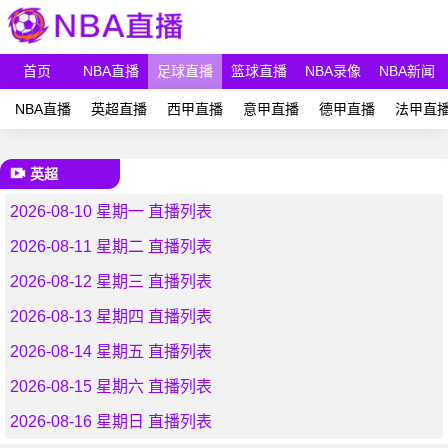
首页
NBA直播
足球直播
篮球直播
NBA录像
NBA新闻
NBA直播
英超直播
西甲直播
意甲直播
德甲直播
法甲直
英超
2026-08-10 星期一 直播列表
2026-08-11 星期二 直播列表
2026-08-12 星期三 直播列表
2026-08-13 星期四 直播列表
2026-08-14 星期五 直播列表
2026-08-15 星期六 直播列表
2026-08-16 星期日 直播列表