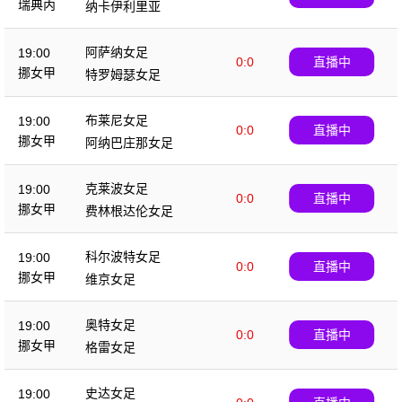
瑞典丙
纳卡伊利里亚
阿萨纳女足
19:00
0:0
直播中
挪女甲
特罗姆瑟女足
布莱尼女足
19:00
0:0
直播中
挪女甲
阿纳巴庄那女足
克莱波女足
19:00
0:0
直播中
挪女甲
费林根达伦女足
科尔波特女足
19:00
0:0
直播中
挪女甲
维京女足
奥特女足
19:00
0:0
直播中
挪女甲
格雷女足
史达女足
19:00