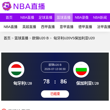
首页
NBA直播
足球直播
篮球直播
NBA录像
NBA新闻
NBA直播
英超直播
西甲直播
意甲直播
德甲直播
法甲直
首页
>
篮球直播
>
欧锦U20 B
>
匈牙利U20VS保加利亚U20
欧锦U20 B
2026-07-13 00:30
78
:
86
匈牙利U20
保加利亚