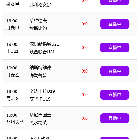
0:0
直播中
挪女甲
弗利格女足
哈维德夫
19:00
0:0
直播中
丹麦甲
埃斯比约
深圳新鹏城U21
19:00
0:0
直播中
中U21
陕西联合U21
纳斯特维德
19:00
0:0
直播中
丹麦乙
海勒鲁普
辛达卡拉U19
19:00
0:0
直播中
葡U19
艾华卡U19
基尼巴国王
19:00
0:0
直播中
菲州长杯
黑水精英
IFK于默奥
19:00