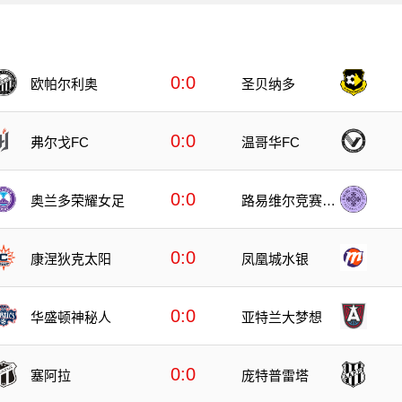
0:0
欧帕尔利奥
圣贝纳多
0:0
弗尔戈FC
温哥华FC
0:0
奥兰多荣耀女足
路易维尔竞赛女
足
0:0
康涅狄克太阳
凤凰城水银
0:0
华盛顿神秘人
亚特兰大梦想
0:0
塞阿拉
庞特普雷塔