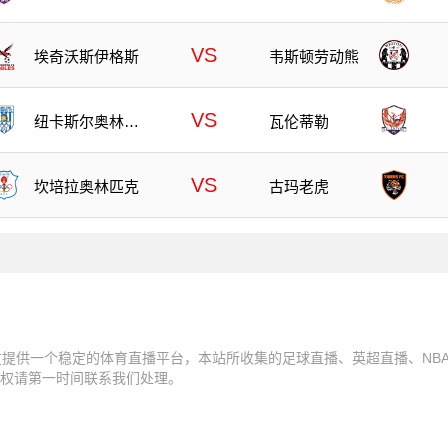
VS
埃奇沃斯伊格斯
韦斯顿劳动熊
VS
纽卡斯尔奥林匹
瓦伦蒂勒
克
VS
坎培拉奥林匹克
古玛老虎
友提供一个稳定的体育直播平台，本站所收集的足球直播、英超直播、NB
权请第一时间联系我们处理。