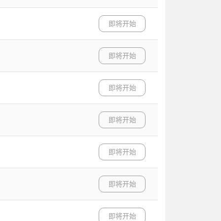
即将开始
即将开始
即将开始
即将开始
即将开始
即将开始
即将开始