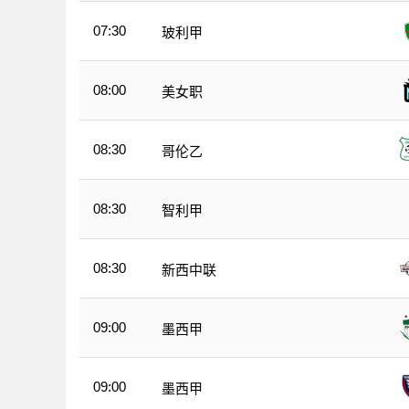
07:30
玻利甲
08:00
美女职
08:30
哥伦乙
08:30
智利甲
08:30
新西中联
09:00
墨西甲
09:00
墨西甲