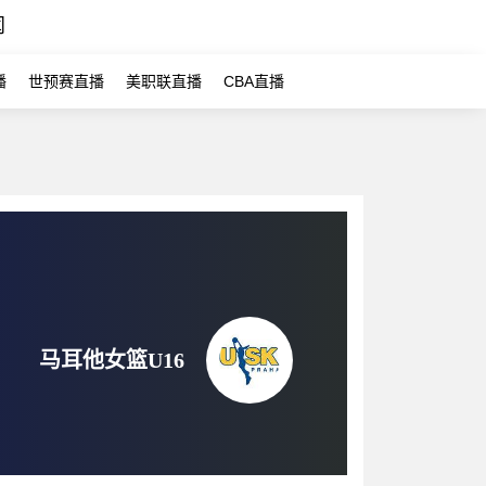
闻
播
世预赛直播
美职联直播
CBA直播
马耳他女篮U16