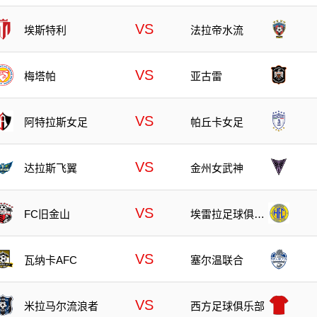
洛斯
VS
埃斯特利
法拉帝水流
VS
梅塔帕
亚古雷
VS
阿特拉斯女足
帕丘卡女足
VS
达拉斯飞翼
金州女武神
VS
FC旧金山
埃雷拉足球俱乐
部
VS
瓦纳卡AFC
塞尔温联合
VS
米拉马尔流浪者
西方足球俱乐部