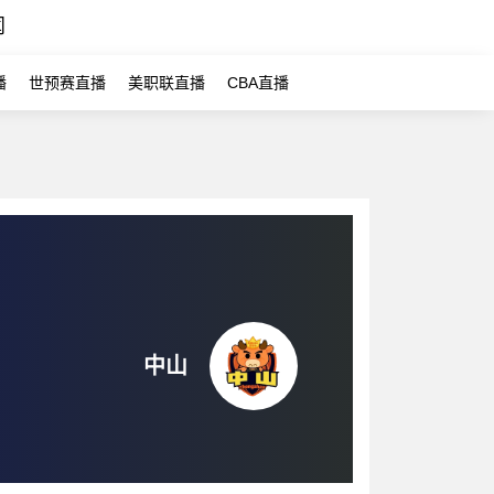
闻
播
世预赛直播
美职联直播
CBA直播
中山