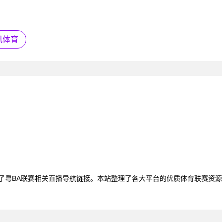
讯体育
聚了粤BA联赛相关直播导航链接。本站整理了各大平台的优质体育联赛资