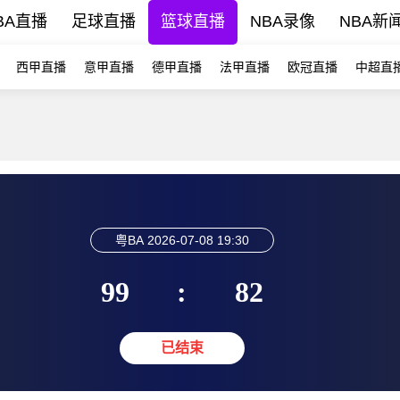
BA直播
足球直播
篮球直播
NBA录像
NBA新
西甲直播
意甲直播
德甲直播
法甲直播
欧冠直播
中超直
粤BA
2026-07-08 19:30
99
:
82
已结束