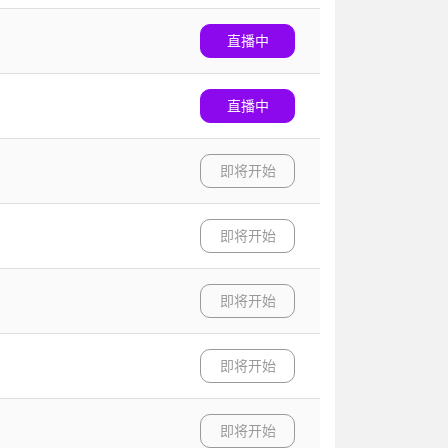
直播中
直播中
即将开始
即将开始
即将开始
即将开始
即将开始