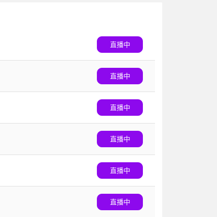
直播中
直播中
直播中
直播中
直播中
直播中