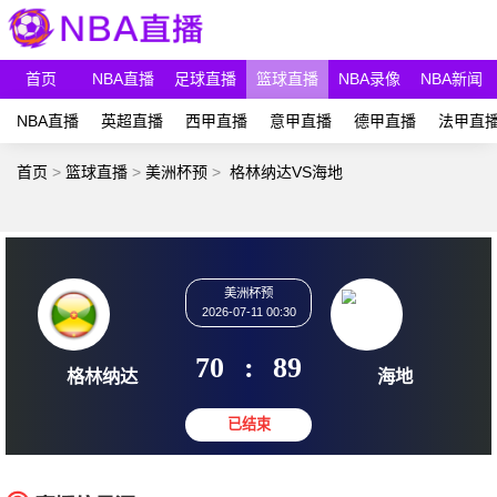
首页
NBA直播
足球直播
篮球直播
NBA录像
NBA新闻
NBA直播
英超直播
西甲直播
意甲直播
德甲直播
法甲直
首页
>
篮球直播
>
美洲杯预
>
格林纳达VS海地
美洲杯预
2026-07-11 00:30
70
:
89
格林纳达
海