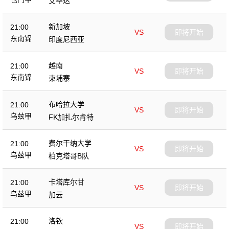
艾毕达
新加坡
21:00
VS
即将开始
东南锦
印度尼西亚
越南
21:00
VS
即将开始
东南锦
柬埔寨
布哈拉大学
21:00
VS
即将开始
乌兹甲
FK加扎尔肯特
费尔干纳大学
21:00
VS
即将开始
乌兹甲
柏克塔哥B队
卡塔库尔甘
21:00
VS
即将开始
乌兹甲
加云
洛钦
21:00
VS
即将开始