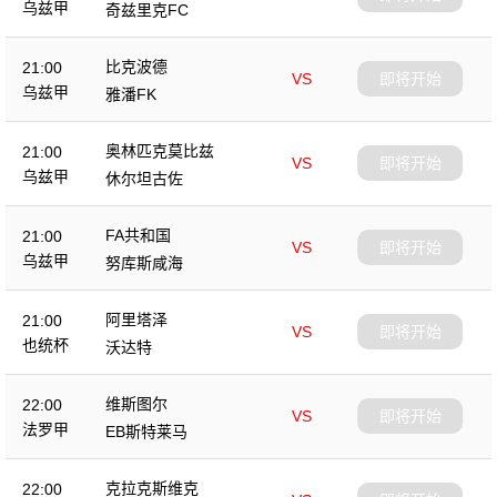
乌兹甲
奇兹里克FC
比克波德
21:00
VS
即将开始
乌兹甲
雅潘FK
奥林匹克莫比兹
21:00
VS
即将开始
乌兹甲
休尔坦古佐
FA共和国
21:00
VS
即将开始
乌兹甲
努库斯咸海
阿里塔泽
21:00
VS
即将开始
也统杯
沃达特
维斯图尔
22:00
VS
即将开始
法罗甲
EB斯特莱马
克拉克斯维克
22:00