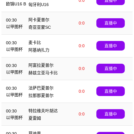
0:0
直播中
欧锦U16 B
匈牙利U16
阿卡夏普尔
00:30
0:0
直播中
以甲图杯
奇亚亚蒙SC
麦卡比
00:30
0:0
直播中
以甲图杯
阿基纳扎力
阿富拉夏普尔
00:30
0:0
直播中
以甲图杯
赫兹立亚马卡比
法萨巴夏普尔
00:30
0:0
直播中
以甲图杯
拉那那夏普尔
特拉维夫叶胡达
00:30
0:0
直播中
以甲图杯
夏雷姆
莫迪恩
00:30