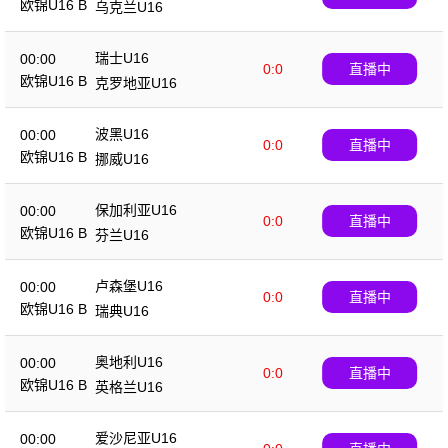
欧锦U16 B
乌克兰U16
瑞士U16
00:00
0:0
直播中
欧锦U16 B
克罗地亚U16
波黑U16
00:00
0:0
直播中
欧锦U16 B
挪威U16
保加利亚U16
00:00
0:0
直播中
欧锦U16 B
芬兰U16
卢森堡U16
00:00
0:0
直播中
欧锦U16 B
瑞典U16
奥地利U16
00:00
0:0
直播中
欧锦U16 B
英格兰U16
爱沙尼亚U16
00:00