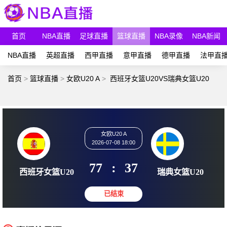
首页
NBA直播
足球直播
篮球直播
NBA录像
NBA新闻
NBA直播
英超直播
西甲直播
意甲直播
德甲直播
法甲直
首页
>
篮球直播
>
女欧U20 A
>
西班牙女篮U20VS瑞典女篮U20
女欧U20 A
2026-07-08 18:00
77
:
37
西班牙女篮U20
瑞典女篮