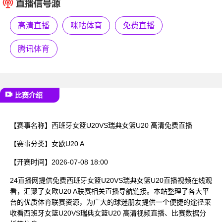
已结束
高清直播
咪咕体育
免费直播
腾讯体育
比赛介绍
【赛事名称】
西班牙女篮U20VS瑞典女篮U20 高清免费直播
【赛事分类】
女欧U20 A
【开赛时间】
2026-07-08 18:00
24直播网提供免费西班牙女篮U20VS瑞典女篮U20直播视频在线观
看，汇聚了女欧U20 A联赛相关直播导航链接。本站整理了各大平
台的优质体育联赛资源，为广大的球迷朋友提供一个便捷的途径莱
收看西班牙女篮U20VS瑞典女篮U20 高清视频直播、比赛数据分