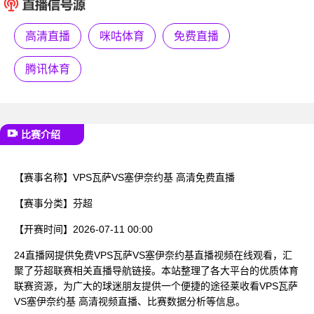
已结束
高清直播
咪咕体育
免费直播
腾讯体育
比赛介绍
【赛事名称】
VPS瓦萨VS塞伊奈约基 高清免费直播
【赛事分类】
芬超
【开赛时间】
2026-07-11 00:00
24直播网提供免费VPS瓦萨VS塞伊奈约基直播视频在线观看，汇
聚了芬超联赛相关直播导航链接。本站整理了各大平台的优质体育
联赛资源，为广大的球迷朋友提供一个便捷的途径莱收看VPS瓦萨
VS塞伊奈约基 高清视频直播、比赛数据分析等信息。