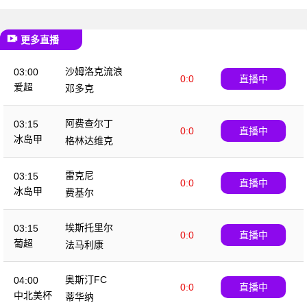
更多直播
沙姆洛克流浪
03:00
0:0
直播中
爱超
邓多克
阿费查尔丁
03:15
0:0
直播中
冰岛甲
格林达维克
雷克尼
03:15
0:0
直播中
冰岛甲
费基尔
埃斯托里尔
03:15
0:0
直播中
葡超
法马利康
奥斯汀FC
04:00
0:0
直播中
中北美杯
蒂华纳