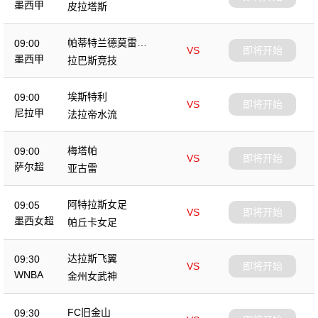
墨西甲
皮拉塔斯
帕蒂特兰德莫雷洛
09:00
VS
即将开始
斯
墨西甲
拉巴斯竞技
埃斯特利
09:00
VS
即将开始
尼拉甲
法拉帝水流
梅塔帕
09:00
VS
即将开始
萨尔超
亚古雷
阿特拉斯女足
09:05
VS
即将开始
墨西女超
帕丘卡女足
达拉斯飞翼
09:30
VS
即将开始
WNBA
金州女武神
FC旧金山
09:30