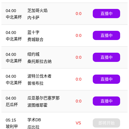
芝加哥火焰
04:00
0:0
直播中
中北美杯
内卡萨
蓝十字
04:00
0:0
直播中
中北美杯
费城联合
纽约城
04:00
0:0
直播中
中北美杯
桑托斯拉古纳
波特兰伐木者
04:00
0:0
直播中
中北美杯
普埃布拉
瓜亚基尔巴塞罗那
04:00
0:0
直播中
厄瓜杯
波图维耶霍
学术DB
05:15
VS
即将开始
玻利甲
瓜比拉