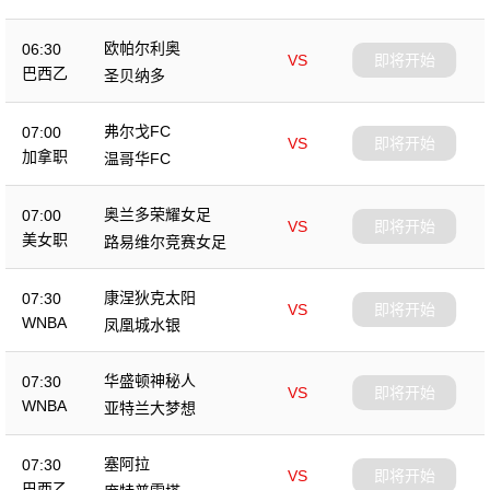
欧帕尔利奥
06:30
VS
即将开始
巴西乙
圣贝纳多
弗尔戈FC
07:00
VS
即将开始
加拿职
温哥华FC
奥兰多荣耀女足
07:00
VS
即将开始
美女职
路易维尔竞赛女足
康涅狄克太阳
07:30
VS
即将开始
WNBA
凤凰城水银
华盛顿神秘人
07:30
VS
即将开始
WNBA
亚特兰大梦想
塞阿拉
07:30
VS
即将开始
巴西乙