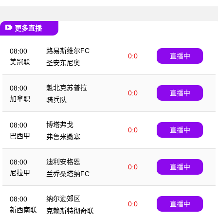
更多直播
路易斯维尔FC
08:00
0:0
直播中
美冠联
圣安东尼奥
魁北克苏普拉
08:00
0:0
直播中
加拿职
骑兵队
博塔弗戈
08:00
0:0
直播中
巴西甲
弗鲁米嫩塞
迪利安格恩
08:00
0:0
直播中
尼拉甲
兰乔桑塔纳FC
纳尔逊郊区
08:00
0:0
直播中
新西南联
克赖斯特彻奇联