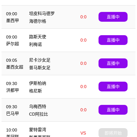
坦皮科马德罗
09:00
0:0
直播中
墨西甲
海德尔格
路斯天使
09:00
0:0
直播中
萨尔超
利梅诺
尼卡沙女足
09:05
0:0
直播中
墨西女超
普马斯女足
伊斯柏纳
09:30
0:0
直播中
洪都甲
格尼斯
乌梅西特
09:30
0:0
直播中
巴马甲
CD阿拉比
蒙特雷湾
10:00
VS
即将开始
美冠联