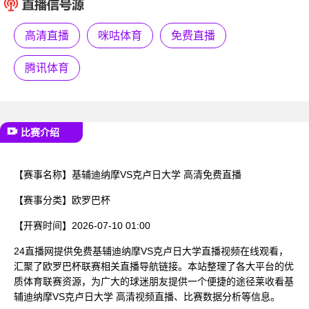
已结束
高清直播
咪咕体育
免费直播
腾讯体育
比赛介绍
【赛事名称】
基辅迪纳摩VS克卢日大学 高清免费直播
【赛事分类】
欧罗巴杯
【开赛时间】
2026-07-10 01:00
24直播网提供免费基辅迪纳摩VS克卢日大学直播视频在线观看，
汇聚了欧罗巴杯联赛相关直播导航链接。本站整理了各大平台的优
质体育联赛资源，为广大的球迷朋友提供一个便捷的途径莱收看基
辅迪纳摩VS克卢日大学 高清视频直播、比赛数据分析等信息。