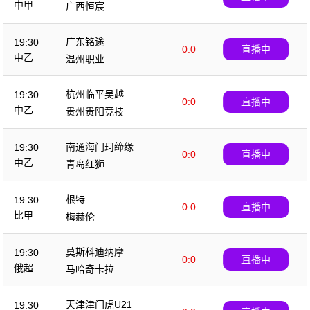
中甲
广西恒宸
广东铭途
19:30
0:0
直播中
中乙
温州职业
杭州临平吴越
19:30
0:0
直播中
中乙
贵州贵阳竞技
南通海门珂缔缘
19:30
0:0
直播中
中乙
青岛红狮
根特
19:30
0:0
直播中
比甲
梅赫伦
莫斯科迪纳摩
19:30
0:0
直播中
俄超
马哈奇卡拉
天津津门虎U21
19:30