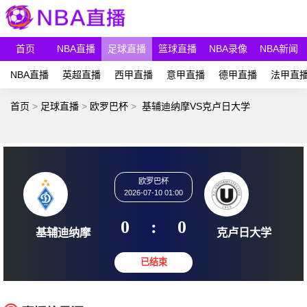
首页
NBA直播
足球直播
篮球直播
NBA录像
NBA新闻
NBA直播
英超直播
西甲直播
意甲直播
德甲直播
法甲直
首页
>
足球直播
>
欧罗巴杯
>
基辅迪纳摩VS克卢日大学
欧罗巴杯
2026-07-10 01:00
0
:
0
基辅迪纳摩
克卢日