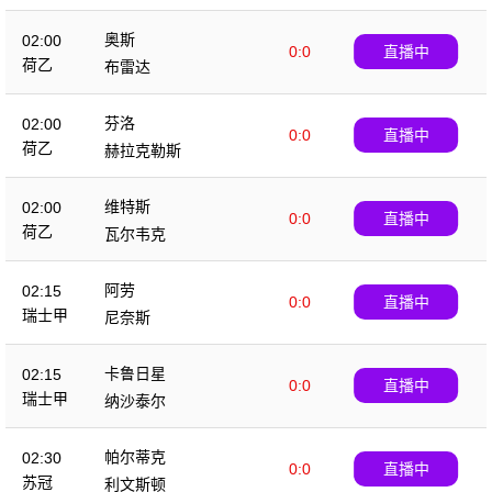
奥斯
02:00
0:0
直播中
荷乙
布雷达
芬洛
02:00
0:0
直播中
荷乙
赫拉克勒斯
维特斯
02:00
0:0
直播中
荷乙
瓦尔韦克
阿劳
02:15
0:0
直播中
瑞士甲
尼奈斯
卡鲁日星
02:15
0:0
直播中
瑞士甲
纳沙泰尔
帕尔蒂克
02:30
0:0
直播中
苏冠
利文斯顿