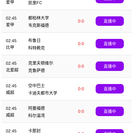
爱甲
凯里FC
都柏林大学
02:45
0:0
直播中
爱甲
韦克斯福德
布鲁日
02:45
0:0
直播中
比甲
科特赖克
克里夫顿维尔
02:45
0:0
直播中
北爱超
克鲁萨德
空中巴士
02:45
0:0
直播中
威超
卡迪夫都市大学
阿曼福德
02:45
0:0
直播中
威超
科尔温湾
卡那封
02:45