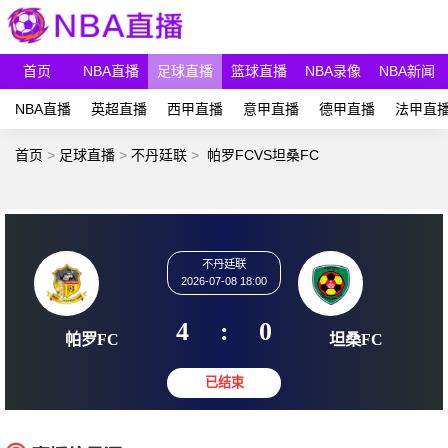
首页
NBA直播
足球直播
篮球直播
NBA录像
NBA新闻
NBA直播
英超直播
西甲直播
意甲直播
德甲直播
法甲直
首页
>
足球直播
>
不丹廷联
>
帕罗FCVS坦桑FC
不丹廷联
2026-07-08 18:00
4
:
0
帕罗FC
坦桑