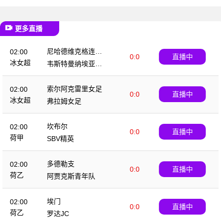
更多直播
尼哈德维克格连戴
02:00
0:0
直播中
域克女足
冰女超
韦斯特曼纳埃亚尔
女足
索尔阿克雷里女足
02:00
0:0
直播中
冰女超
弗拉姆女足
坎布尔
02:00
0:0
直播中
荷甲
SBV精英
多德勒支
02:00
0:0
直播中
荷乙
阿贾克斯青年队
埃门
02:00
0:0
直播中
荷乙
罗达JC