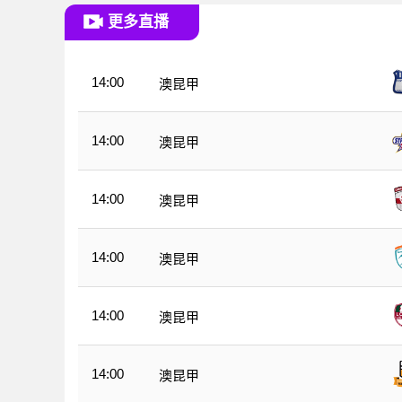
更多直播
14:00
澳昆甲
14:00
澳昆甲
14:00
澳昆甲
14:00
澳昆甲
14:00
澳昆甲
14:00
澳昆甲