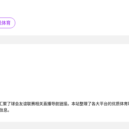
讯体育
，汇聚了球会友谊联赛相关直播导航链接。本站整理了各大平台的优质体
等信息。