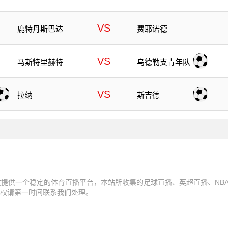
VS
鹿特丹斯巴达
费耶诺德
VS
马斯特里赫特
乌德勒支青年队
VS
拉纳
斯吉德
友提供一个稳定的体育直播平台，本站所收集的足球直播、英超直播、NB
权请第一时间联系我们处理。