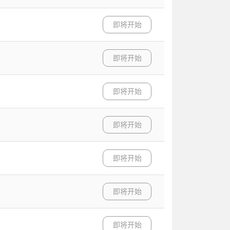
即将开始
即将开始
即将开始
即将开始
即将开始
即将开始
即将开始