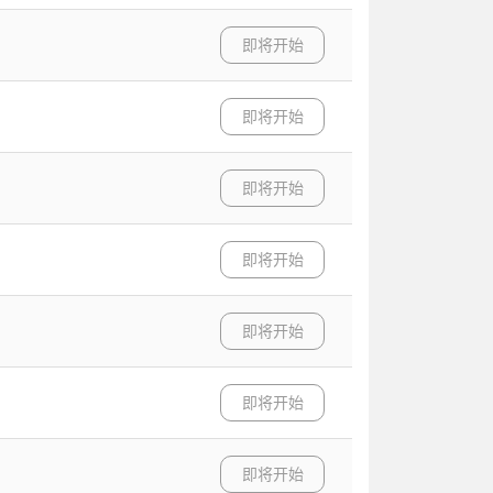
即将开始
即将开始
即将开始
即将开始
即将开始
即将开始
即将开始