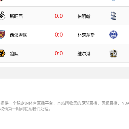
0:0
斯旺西
伯明翰
0:0
西汉姆联
朴茨茅斯
0:0
狼队
维尔港
友提供一个稳定的体育直播平台，本站所收集的足球直播、英超直播、NB
权请第一时间联系我们处理。