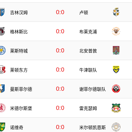
0:0
吉林汉姆
卢顿
0:0
格林斯比
布莱克浦
0:0
莱斯特城
北安普敦
0:0
莱顿东方
牛津联队
0:0
曼斯菲尔德
谢菲尔德联队
0:0
米德尔斯堡
雷克瑟姆
0:0
诺维奇
米尔顿凯恩斯