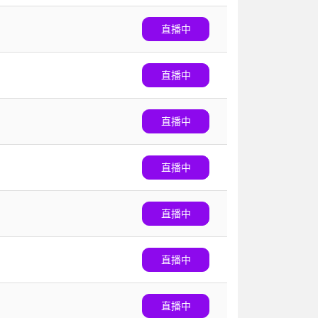
直播中
直播中
直播中
直播中
直播中
直播中
直播中