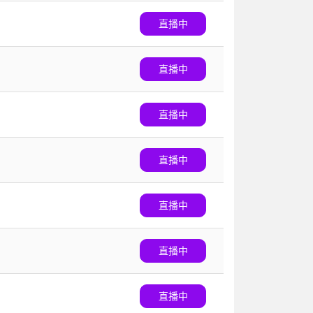
直播中
直播中
直播中
直播中
直播中
直播中
直播中