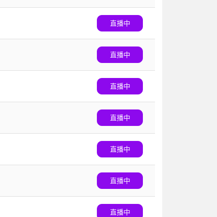
直播中
直播中
直播中
直播中
直播中
直播中
直播中