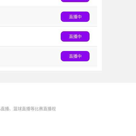
直播中
直播中
直播中
A直播、篮球直播等比赛直播视