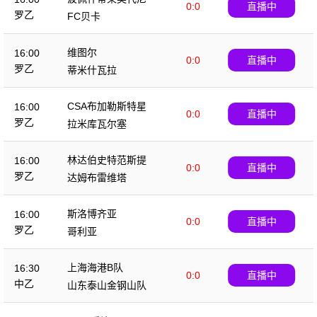
0:0
直播中
罗乙
FC贝卡
维图尔
16:00
0:0
直播中
罗乙
蒂米什瓦拉
CSA布加勒斯特星
16:00
0:0
直播中
罗乙
拉米库瓦尔塞
林达伯史特范斯提
16:00
0:0
直播中
罗乙
达姆布雷维塔
斯洛博齐亚
16:00
0:0
直播中
罗乙
哥利亚
上海海港B队
16:30
0:0
直播中
中乙
山东泰山金钢山队