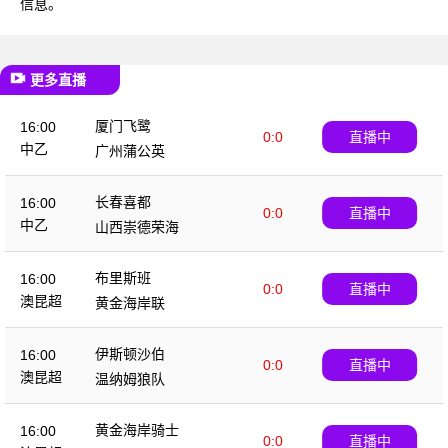
信息。
更多直播
厦门飞鹭
16:00
0:0
直播中
中乙
广州蒲公英
长春喜都
16:00
0:0
直播中
中乙
山西崇德荣海
布里斯班
16:00
0:0
直播中
澳昆超
黄金海岸联
伊斯顿沙伯
16:00
0:0
直播中
澳昆超
温纳姆狼队
黄金海岸骑士
16:00
0:0
直播中