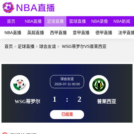
首页
NBA直播
足球直播
篮球直播
NBA录像
NBA新闻
NBA直播
英超直播
西甲直播
意甲直播
德甲直播
法甲直
首页
>
足球直播
>
球会友谊
>
WSG蒂罗尔VS普莱西亚
球会友谊
2026-07-11 00:00
1
:
2
WSG蒂罗尔
普莱