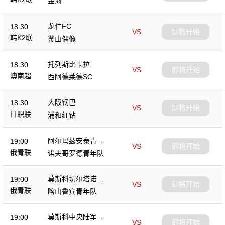
金海
龙仁FC
18:30
VS
即将开始
韩K2联
釜山偶像
托列斯比卡拉
18:30
VS
即将开始
澳南超
西阿德莱德SC
大阪钢巴
18:30
VS
即将开始
日职联
浦和红钻
阿尔玛兹安泰青年
19:00
VS
即将开始
队
俄青联
诺夫哥罗德青年队
莫斯科切尔塔诺沃
19:00
VS
即将开始
青年队
俄青联
喀山鲁宾青年队
莫斯科中央陆军青
19:00
VS
即将开始