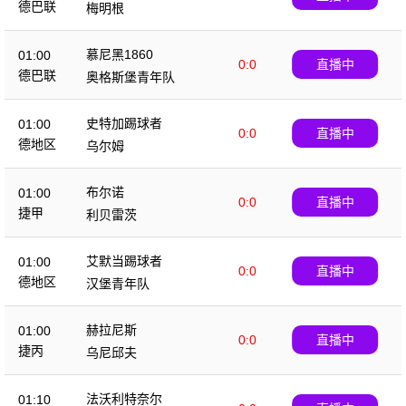
德巴联
梅明根
慕尼黑1860
01:00
0:0
直播中
德巴联
奥格斯堡青年队
史特加踢球者
01:00
0:0
直播中
德地区
乌尔姆
布尔诺
01:00
0:0
直播中
捷甲
利贝雷茨
艾默当踢球者
01:00
0:0
直播中
德地区
汉堡青年队
赫拉尼斯
01:00
0:0
直播中
捷丙
乌尼邱夫
法沃利特奈尔
01:10