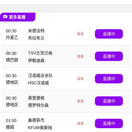
更多直播
米德法特
00:30
0:0
直播中
丹麦乙
布拉布兰
TSV兰茨贝格
00:30
0:0
直播中
德巴联
伊勒迪森
汉诺威业余队
00:30
0:0
直播中
德地区
HSC汉诺威
奥登堡格
00:30
0:0
直播中
德地区
德罗特尔森
桑德菲杰
01:00
0:0
直播中
挪超
KFUM奥斯陆