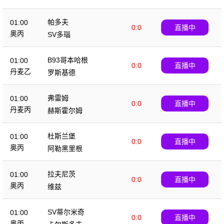
帕多夫
01:00
0:0
直播中
奥丙
SV多瑙
B93哥本哈根
01:00
0:0
直播中
丹麦乙
罗斯基德
弗雷姆
01:00
0:0
直播中
丹麦丙
赫斯霍尔姆
杜斯兰堡
01:00
0:0
直播中
奥丙
阿勒黑里根
拉夫尼茨
01:00
0:0
直播中
奥丙
维兹
SV蒂尔米奇
01:00
0:0
直播中
奥丙