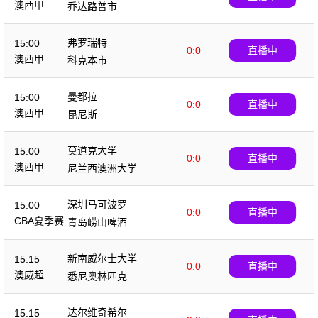
澳西甲
乔达路普市
弗罗瑞特
15:00
0:0
直播中
澳西甲
科克本市
曼都拉
15:00
0:0
直播中
澳西甲
昆尼斯
莫道克大学
15:00
0:0
直播中
澳西甲
尼兰西澳洲大学
深圳马可波罗
15:00
0:0
直播中
CBA夏季赛
青岛崂山啤酒
新南威尔士大学
15:15
0:0
直播中
澳威超
悉尼奥林匹克
达尔维奇希尔
15:15