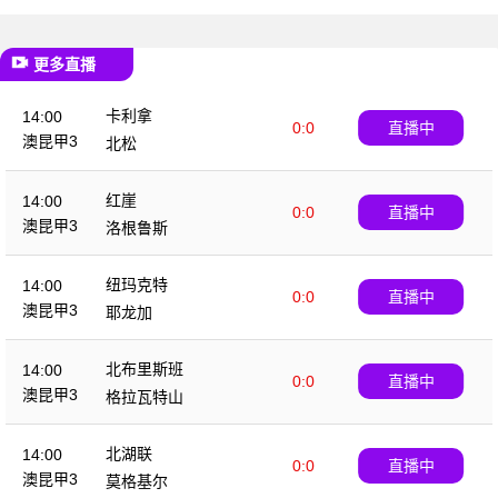
更多直播
卡利拿
14:00
0:0
直播中
澳昆甲3
北松
红崖
14:00
0:0
直播中
澳昆甲3
洛根鲁斯
纽玛克特
14:00
0:0
直播中
澳昆甲3
耶龙加
北布里斯班
14:00
0:0
直播中
澳昆甲3
格拉瓦特山
北湖联
14:00
0:0
直播中
澳昆甲3
莫格基尔