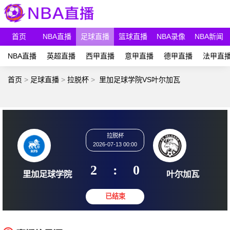
首页
NBA直播
足球直播
篮球直播
NBA录像
NBA新闻
NBA直播
英超直播
西甲直播
意甲直播
德甲直播
法甲直
首页
>
足球直播
>
拉脱杯
>
里加足球学院VS叶尔加瓦
拉脱杯
2026-07-13 00:00
2
:
0
里加足球学院
叶尔