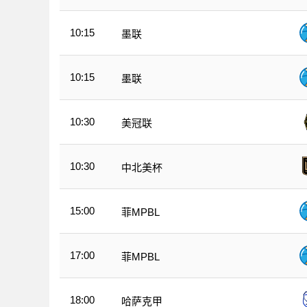
10:15
墨联
10:15
墨联
10:30
美冠联
10:30
中北美杯
15:00
菲MPBL
17:00
菲MPBL
18:00
哈萨克甲