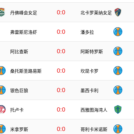
0:0
丹佛峰会女足
北卡罗莱纳女足
0:0
弗雷斯尼洛虾
潘多拉
0:0
阿比查斯
阿斯特罗斯
0:0
桑托斯圣路易斯
坎昆卡罗
0:0
银色巨狼
墨西卡利
0:0
托卢卡
西雅图海湾人
0:0
米拿罗斯
哥利卡米诺斯