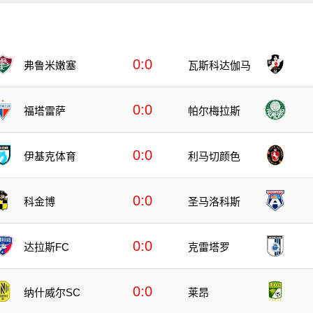
0:0
弗鲁米嫩塞
瓦斯科达伽马
0:0
福塔雷萨
帕尔梅拉斯
0:0
伊基克体育
利马切颜色
0:0
科金博
圣马洛科斯
0:0
达拉斯FC
克雷塔罗
0:0
纳什威尔SC
莱昂