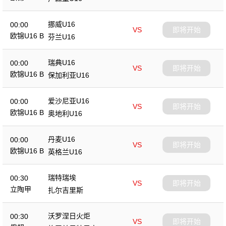
挪威U16
00:00
VS
即将开始
欧锦U16 B
芬兰U16
瑞典U16
00:00
VS
即将开始
欧锦U16 B
保加利亚U16
爱沙尼亚U16
00:00
VS
即将开始
欧锦U16 B
奥地利U16
丹麦U16
00:00
VS
即将开始
欧锦U16 B
英格兰U16
瑞特瑞埃
00:30
VS
即将开始
立陶甲
扎尔吉里斯
沃罗涅日火炬
00:30
VS
即将开始