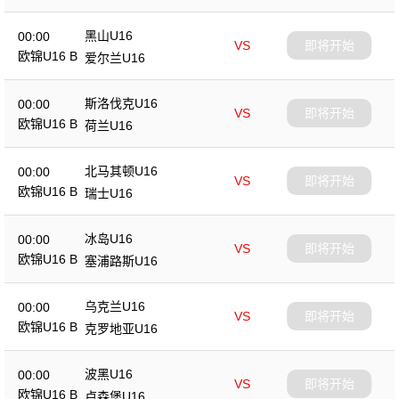
黑山U16
00:00
VS
即将开始
欧锦U16 B
爱尔兰U16
斯洛伐克U16
00:00
VS
即将开始
欧锦U16 B
荷兰U16
北马其顿U16
00:00
VS
即将开始
欧锦U16 B
瑞士U16
冰岛U16
00:00
VS
即将开始
欧锦U16 B
塞浦路斯U16
乌克兰U16
00:00
VS
即将开始
欧锦U16 B
克罗地亚U16
波黑U16
00:00
VS
即将开始
欧锦U16 B
卢森堡U16