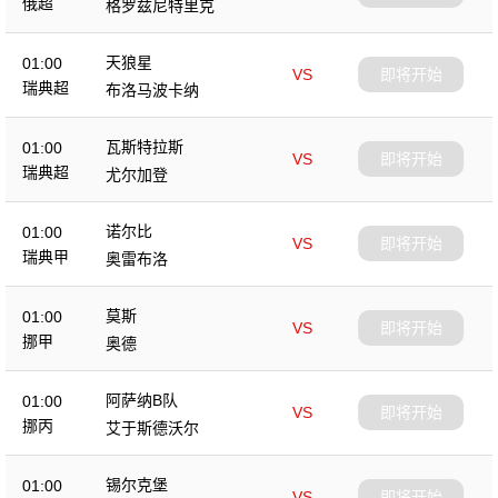
俄超
格罗兹尼特里克
天狼星
01:00
VS
即将开始
瑞典超
布洛马波卡纳
瓦斯特拉斯
01:00
VS
即将开始
瑞典超
尤尔加登
诺尔比
01:00
VS
即将开始
瑞典甲
奥雷布洛
莫斯
01:00
VS
即将开始
挪甲
奥德
阿萨纳B队
01:00
VS
即将开始
挪丙
艾于斯德沃尔
锡尔克堡
01:00
VS
即将开始