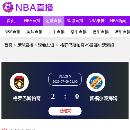
首页
NBA直播
足球直播
篮球直播
NBA录像
NBA新闻
NBA直播
英超直播
西甲直播
意甲直播
德甲直播
法甲直
首页
>
足球直播
>
球会友谊
>
格罗巴斯帕奇VS普福尔茨海姆
球会友谊
2026-07-09 01:00
2
:
0
格罗巴斯帕奇
普福尔