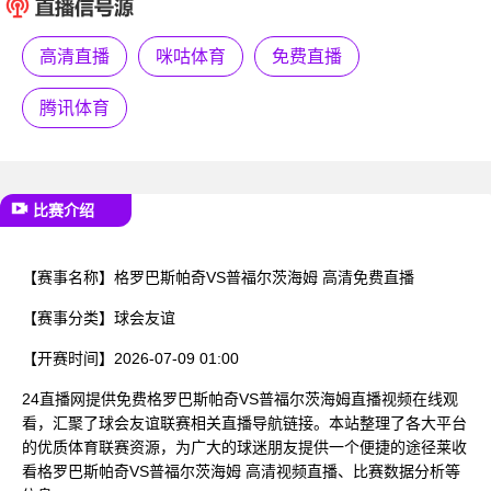
已结束
高清直播
咪咕体育
免费直播
腾讯体育
比赛介绍
【赛事名称】
格罗巴斯帕奇VS普福尔茨海姆 高清免费直播
【赛事分类】
球会友谊
【开赛时间】
2026-07-09 01:00
24直播网提供免费格罗巴斯帕奇VS普福尔茨海姆直播视频在线观
看，汇聚了球会友谊联赛相关直播导航链接。本站整理了各大平台
的优质体育联赛资源，为广大的球迷朋友提供一个便捷的途径莱收
看格罗巴斯帕奇VS普福尔茨海姆 高清视频直播、比赛数据分析等