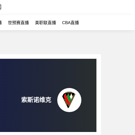
闻
播
世预赛直播
美职联直播
CBA直播
索斯诺维克