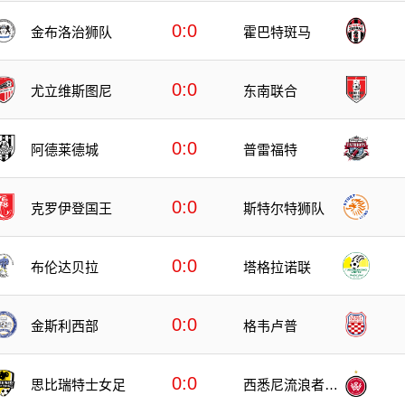
0:0
金布洛治狮队
霍巴特斑马
0:0
尤立维斯图尼
东南联合
0:0
阿德莱德城
普雷福特
0:0
克罗伊登国王
斯特尔特狮队
0:0
布伦达贝拉
塔格拉诺联
0:0
金斯利西部
格韦卢普
0:0
思比瑞特士女足
西悉尼流浪者女