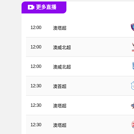
更多直播
12:00
澳塔超
12:00
澳威北超
12:00
澳威北超
12:30
澳首超
12:30
澳塔超
12:30
澳塔超