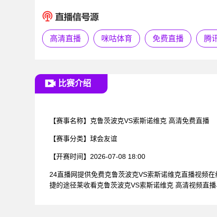
高清直播
咪咕体育
免费直播
腾
比赛介绍
【赛事名称】
克鲁茨波克VS索斯诺维克 高清免费直播
【赛事分类】
球会友谊
【开赛时间】
2026-07-08 18:00
24直播网提供免费克鲁茨波克VS索斯诺维克直播视频
捷的途径莱收看克鲁茨波克VS索斯诺维克 高清视频直