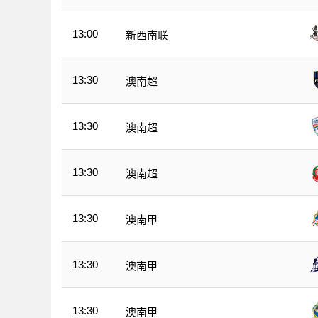
13:00
新西南联
13:30
澳南超
13:30
澳南超
13:30
澳南超
13:30
澳南甲
13:30
澳南甲
13:30
澳南甲