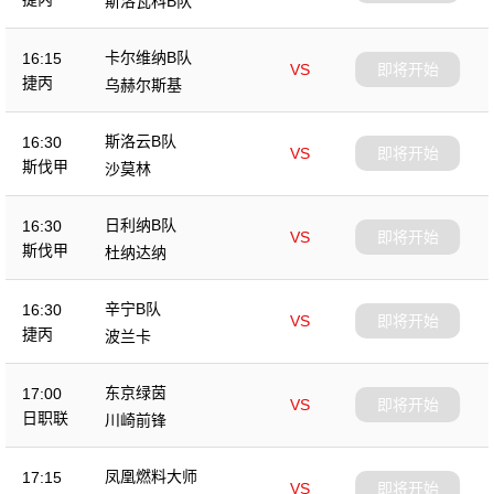
斯洛瓦科B队
卡尔维纳B队
16:15
VS
即将开始
捷丙
乌赫尔斯基
斯洛云B队
16:30
VS
即将开始
斯伐甲
沙莫林
日利纳B队
16:30
VS
即将开始
斯伐甲
杜纳达纳
辛宁B队
16:30
VS
即将开始
捷丙
波兰卡
东京绿茵
17:00
VS
即将开始
日职联
川崎前锋
凤凰燃料大师
17:15
VS
即将开始