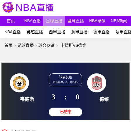
首页
NBA直播
足球直播
篮球直播
NBA录像
NBA新闻
NBA直播
英超直播
西甲直播
意甲直播
德甲直播
法甲直
首页
>
足球直播
>
球会友谊
>
韦德斯VS德维
球会友谊
2026-07-10 02:45
3
:
0
韦德斯
德