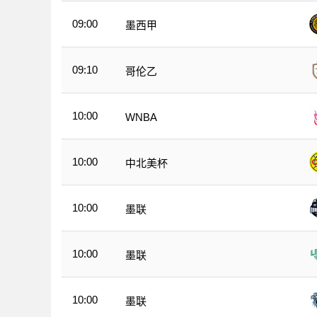
09:00
墨西甲
09:10
哥伦乙
10:00
WNBA
10:00
中北美杯
10:00
墨联
10:00
墨联
10:00
墨联