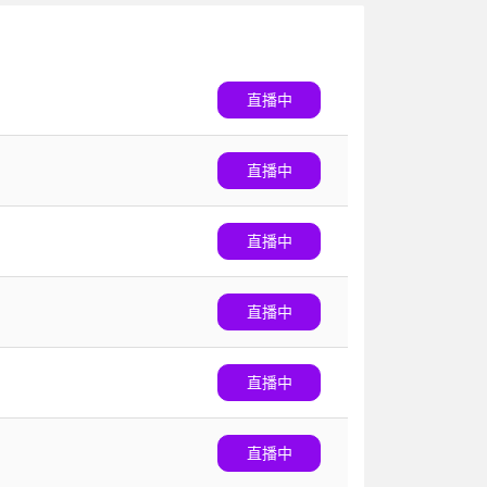
直播中
直播中
直播中
直播中
直播中
直播中