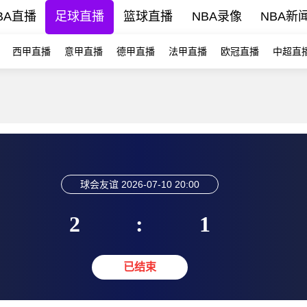
BA直播
足球直播
篮球直播
NBA录像
NBA新
西甲直播
意甲直播
德甲直播
法甲直播
欧冠直播
中超直
球会友谊
2026-07-10 20:00
2
:
1
已结束