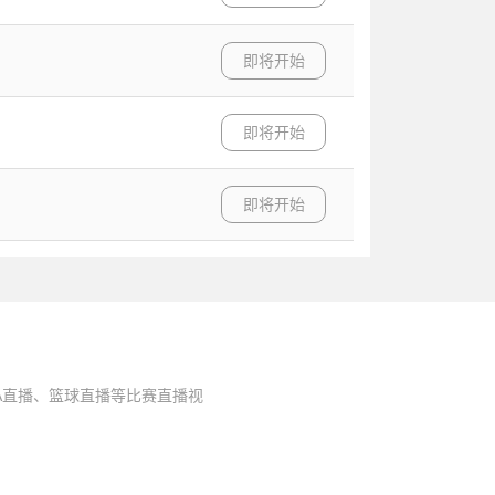
即将开始
即将开始
即将开始
A直播、篮球直播等比赛直播视