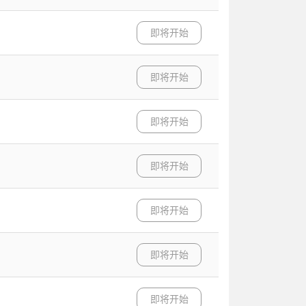
即将开始
即将开始
即将开始
即将开始
即将开始
即将开始
即将开始