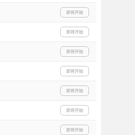
即将开始
即将开始
即将开始
即将开始
即将开始
即将开始
即将开始