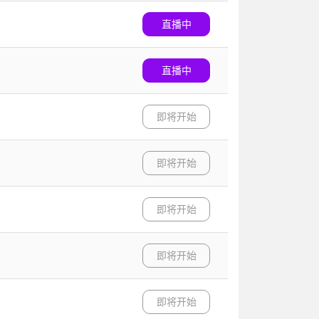
直播中
直播中
即将开始
即将开始
即将开始
即将开始
即将开始