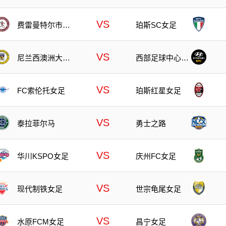
VS
费雷曼特尔市女
珀斯SC女足
足
VS
尼兰西澳洲大学
西部足球中心女
女足
足
VS
FC索伦托女足
珀斯红星女足
VS
泰拉菲尔马
勇士之路
VS
华川KSPO女足
庆州FC女足
VS
现代制铁女足
世宗龟尾女足
VS
水原FCM女足
昌宁女足