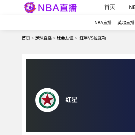
首页
N
NBA直播
英超直播
首页
>
足球直播
>
球会友谊
>
红星VS拉瓦勒
红星