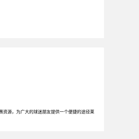
联赛资源，为广大的球迷朋友提供一个便捷的途径莱