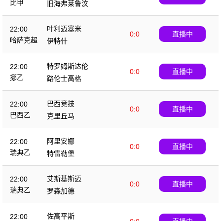
比甲
旧海弗莱鲁汶
叶利迈塞米
22:00
0:0
直播中
哈萨克超
伊特什
特罗姆斯达伦
22:00
0:0
直播中
挪乙
路伦士高格
巴西竞技
22:00
0:0
直播中
巴西乙
克里丘马
阿里安娜
22:00
0:0
直播中
瑞典乙
特雷勒堡
艾斯基斯迈
22:00
0:0
直播中
瑞典乙
罗森加德
佐高平斯
22:00