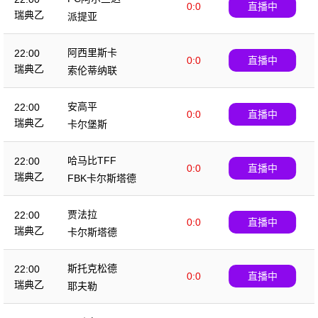
0:0
直播中
瑞典乙
派提亚
阿西里斯卡
22:00
0:0
直播中
瑞典乙
索伦蒂纳联
安高平
22:00
0:0
直播中
瑞典乙
卡尔堡斯
哈马比TFF
22:00
0:0
直播中
瑞典乙
FBK卡尔斯塔德
贾法拉
22:00
0:0
直播中
瑞典乙
卡尔斯塔德
斯托克松德
22:00
0:0
直播中
瑞典乙
耶夫勒