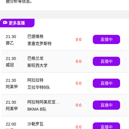
据分析等信息。
更多直播
巴提维格
21:30
0:0
直播中
挪乙
里塞克罗斯特
巴格兰龙
21:30
0:0
直播中
威冠
斯旺西大学
阿拉拉特
21:30
0:0
直播中
阿美甲
艾拉华特B队
阿拉特阿美尼亚B
21:30
0:0
直播中
队
阿美甲
BKMA B队
沙勒罗瓦
22:00
0:0
直播中