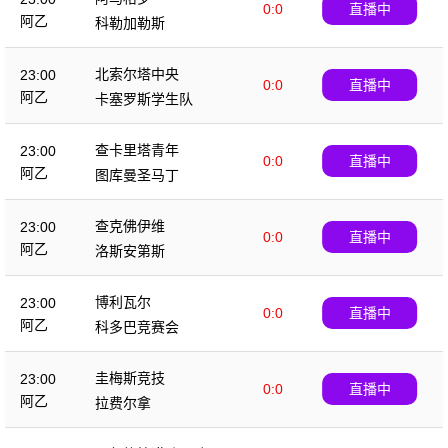
0:0
直播中
阿乙
科勒加勒斯
北索尔塔中央
23:00
0:0
直播中
阿乙
卡塞罗斯学生队
查卡里塔青年
23:00
0:0
直播中
阿乙
图库曼圣马丁
查克佛伊维
23:00
0:0
直播中
阿乙
洛斯安第斯
博利瓦尔
23:00
0:0
直播中
阿乙
科多巴竞赛会
圭梅斯竞技
23:00
0:0
直播中
阿乙
拉费尔拿