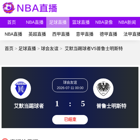
首页
NBA直播
足球直播
篮球直播
NBA录像
NBA新闻
NBA直播
英超直播
西甲直播
意甲直播
德甲直播
法甲直
首页
>
足球直播
>
球会友谊
>
艾默当踢球者VS普鲁士明斯特
球会友谊
2026-07-11 00:00
1
:
5
艾默当踢球者
普鲁士