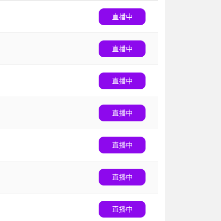
直播中
直播中
直播中
直播中
直播中
直播中
直播中