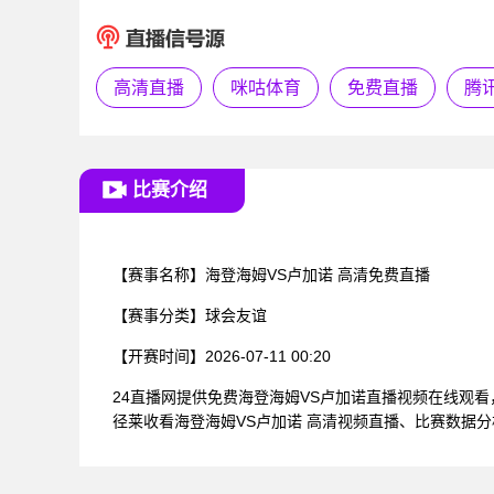
高清直播
咪咕体育
免费直播
腾
比赛介绍
【赛事名称】
海登海姆VS卢加诺 高清免费直播
【赛事分类】
球会友谊
【开赛时间】
2026-07-11 00:20
24直播网提供免费海登海姆VS卢加诺直播视频在线观
径莱收看海登海姆VS卢加诺 高清视频直播、比赛数据