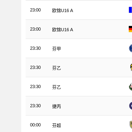
23:00
欧锦U16 A
23:00
欧锦U16 A
23:30
芬甲
23:30
芬乙
23:30
芬乙
23:30
捷丙
00:00
芬超