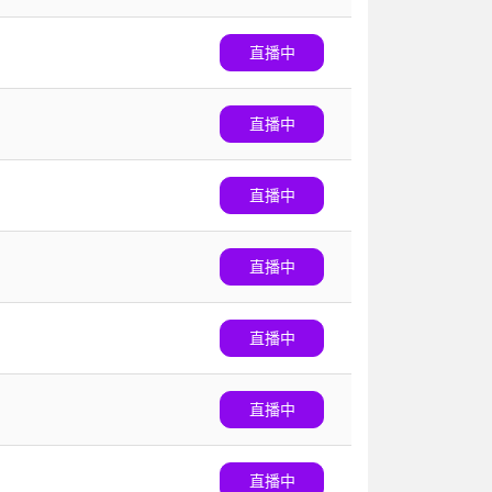
直播中
直播中
直播中
直播中
直播中
直播中
直播中