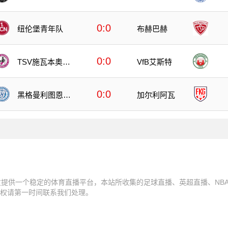
0:0
纽伦堡青年队
布赫巴赫
0:0
TSV施瓦本奥格
VfB艾斯特
斯堡
0:0
黑格曼利图恩B
加尔利阿瓦
队
友提供一个稳定的体育直播平台，本站所收集的足球直播、英超直播、NB
权请第一时间联系我们处理。