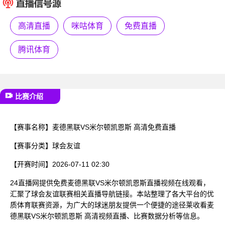
已结束
高清直播
咪咕体育
免费直播
腾讯体育
比赛介绍
【赛事名称】
麦德黑联VS米尔顿凯恩斯 高清免费直播
【赛事分类】
球会友谊
【开赛时间】
2026-07-11 02:30
24直播网提供免费麦德黑联VS米尔顿凯恩斯直播视频在线观看，
汇聚了球会友谊联赛相关直播导航链接。本站整理了各大平台的优
质体育联赛资源，为广大的球迷朋友提供一个便捷的途径莱收看麦
德黑联VS米尔顿凯恩斯 高清视频直播、比赛数据分析等信息。