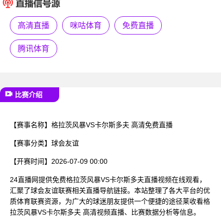
已结束
高清直播
咪咕体育
免费直播
腾讯体育
比赛介绍
【赛事名称】
格拉茨风暴VS卡尔斯多夫 高清免费直播
【赛事分类】
球会友谊
【开赛时间】
2026-07-09 00:00
24直播网提供免费格拉茨风暴VS卡尔斯多夫直播视频在线观看，
汇聚了球会友谊联赛相关直播导航链接。本站整理了各大平台的优
质体育联赛资源，为广大的球迷朋友提供一个便捷的途径莱收看格
拉茨风暴VS卡尔斯多夫 高清视频直播、比赛数据分析等信息。