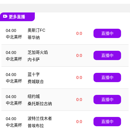
更多直播
奥斯汀FC
04:00
0:0
直播中
中北美杯
蒂华纳
芝加哥火焰
04:00
0:0
直播中
中北美杯
内卡萨
蓝十字
04:00
0:0
直播中
中北美杯
费城联合
纽约城
04:00
0:0
直播中
中北美杯
桑托斯拉古纳
波特兰伐木者
04:00
0:0
直播中
中北美杯
普埃布拉