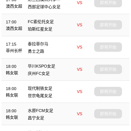
VS
即将开始
足
澳西女超
西部足球中心女足
FC索伦托女足
17:00
VS
即将开始
澳西女超
珀斯红星女足
泰拉菲尔马
17:15
VS
即将开始
菲州长杯
勇士之路
华川KSPO女足
18:00
VS
即将开始
韩女联
庆州FC女足
现代制铁女足
18:00
VS
即将开始
韩女联
世宗龟尾女足
水原FCM女足
18:00
VS
即将开始
韩女联
昌宁女足