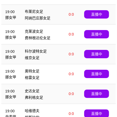
布莱尼女足
19:00
0:0
直播中
挪女甲
阿纳巴庄那女足
克莱波女足
19:00
0:0
直播中
挪女甲
费林根达伦女足
科尔波特女足
19:00
0:0
直播中
挪女甲
维京女足
奥特女足
19:00
0:0
直播中
挪女甲
格雷女足
史达女足
19:00
0:0
直播中
挪女甲
弗利格女足
哈维德夫
19:00
0:0
直播中
丹麦甲