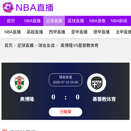
首页
NBA直播
足球直播
篮球直播
NBA录像
NBA新闻
NBA直播
英超直播
西甲直播
意甲直播
德甲直播
法甲直
首页
>
足球直播
>
球会友谊
>
奥博隆VS基督教体育
球会友谊
2026-07-10 16:00
0
:
0
奥博隆
基督教