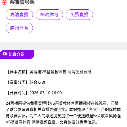
已结束
高清直播
咪咕体育
免费直播
腾讯体育
比赛介绍
【赛事名称】
奥博隆VS基督教体育 高清免费直播
【赛事分类】
球会友谊
【开赛时间】
2026-07-10 16:00
24直播网提供免费奥博隆VS基督教体育直播视频在线观看，汇聚
了球会友谊联赛相关直播导航链接。本站整理了各大平台的优质体
育联赛资源，为广大的球迷朋友提供一个便捷的途径莱收看奥博隆
VS基督教体育 高清视频直播、比赛数据分析等信息。