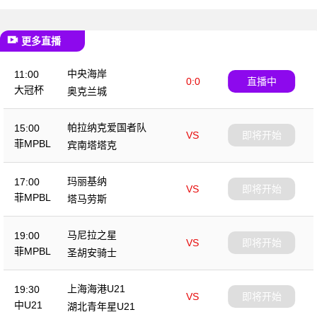
更多直播
中央海岸
11:00
0:0
直播中
大冠杯
奥克兰城
帕拉纳克爱国者队
15:00
VS
即将开始
菲MPBL
宾南塔塔克
玛丽基纳
17:00
VS
即将开始
菲MPBL
塔马劳斯
马尼拉之星
19:00
VS
即将开始
菲MPBL
圣胡安骑士
上海海港U21
19:30
VS
即将开始
中U21
湖北青年星U21