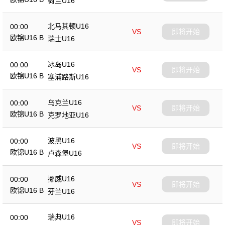
荷兰U16
北马其顿U16
00:00
VS
即将开始
欧锦U16 B
瑞士U16
冰岛U16
00:00
VS
即将开始
欧锦U16 B
塞浦路斯U16
乌克兰U16
00:00
VS
即将开始
欧锦U16 B
克罗地亚U16
波黑U16
00:00
VS
即将开始
欧锦U16 B
卢森堡U16
挪威U16
00:00
VS
即将开始
欧锦U16 B
芬兰U16
瑞典U16
00:00
VS
即将开始