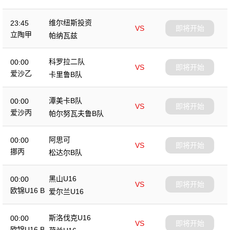
维尔纽斯投资
23:45
VS
即将开始
立陶甲
帕纳瓦兹
科罗拉二队
00:00
VS
即将开始
爱沙乙
卡里鲁B队
潭美卡B队
00:00
VS
即将开始
爱沙丙
帕尔努瓦夫鲁B队
阿思可
00:00
VS
即将开始
挪丙
松达尔B队
黑山U16
00:00
VS
即将开始
欧锦U16 B
爱尔兰U16
斯洛伐克U16
00:00
VS
即将开始
欧锦U16 B