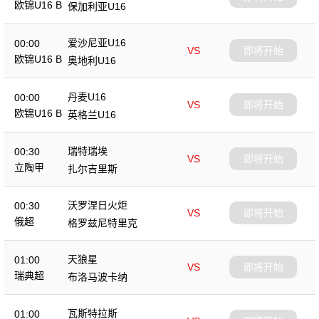
欧锦U16 B
保加利亚U16
爱沙尼亚U16
00:00
VS
即将开始
欧锦U16 B
奥地利U16
丹麦U16
00:00
VS
即将开始
欧锦U16 B
英格兰U16
瑞特瑞埃
00:30
VS
即将开始
立陶甲
扎尔吉里斯
沃罗涅日火炬
00:30
VS
即将开始
俄超
格罗兹尼特里克
天狼星
01:00
VS
即将开始
瑞典超
布洛马波卡纳
瓦斯特拉斯
01:00