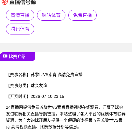
已结束
高清直播
咪咕体育
免费直播
腾讯体育
比赛介绍
【赛事名称】
苏黎世VS索肖 高清免费直播
【赛事分类】
球会友谊
【开赛时间】
2026-07-10 23:15
24直播网提供免费苏黎世VS索肖直播视频在线观看，汇聚了球会
友谊联赛相关直播导航链接。本站整理了各大平台的优质体育联赛
资源，为广大的球迷朋友提供一个便捷的途径莱收看苏黎世VS索
肖 高清视频直播、比赛数据分析等信息。