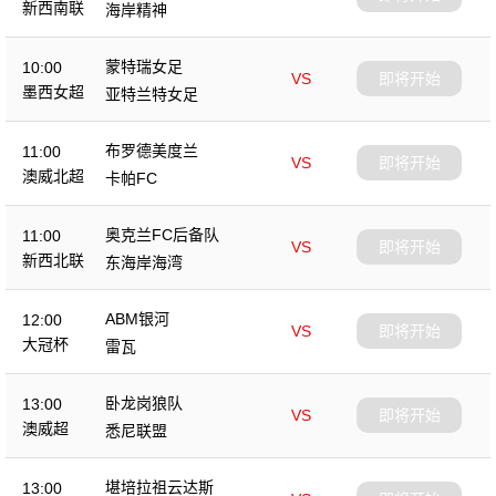
新西南联
海岸精神
蒙特瑞女足
10:00
VS
即将开始
墨西女超
亚特兰特女足
布罗德美度兰
11:00
VS
即将开始
澳威北超
卡帕FC
奥克兰FC后备队
11:00
VS
即将开始
新西北联
东海岸海湾
ABM银河
12:00
VS
即将开始
大冠杯
雷瓦
卧龙岗狼队
13:00
VS
即将开始
澳威超
悉尼联盟
堪培拉祖云达斯
13:00