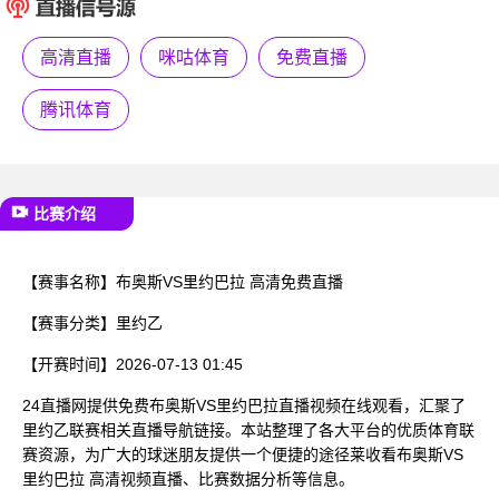
已结束
高清直播
咪咕体育
免费直播
腾讯体育
比赛介绍
【赛事名称】
布奥斯VS里约巴拉 高清免费直播
【赛事分类】
里约乙
【开赛时间】
2026-07-13 01:45
24直播网提供免费布奥斯VS里约巴拉直播视频在线观看，汇聚了
里约乙联赛相关直播导航链接。本站整理了各大平台的优质体育联
赛资源，为广大的球迷朋友提供一个便捷的途径莱收看布奥斯VS
里约巴拉 高清视频直播、比赛数据分析等信息。