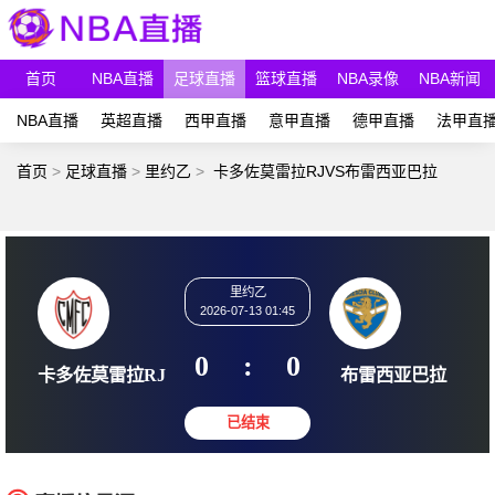
首页
NBA直播
足球直播
篮球直播
NBA录像
NBA新闻
NBA直播
英超直播
西甲直播
意甲直播
德甲直播
法甲直
首页
>
足球直播
>
里约乙
>
卡多佐莫雷拉RJVS布雷西亚巴拉
里约乙
2026-07-13 01:45
0
:
0
卡多佐莫雷拉RJ
布雷西