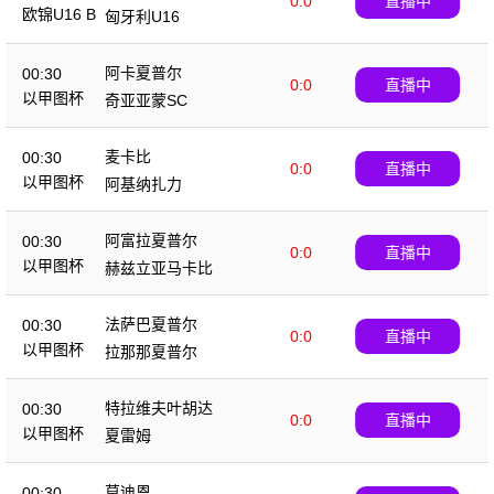
0:0
直播中
欧锦U16 B
匈牙利U16
阿卡夏普尔
00:30
0:0
直播中
以甲图杯
奇亚亚蒙SC
麦卡比
00:30
0:0
直播中
以甲图杯
阿基纳扎力
阿富拉夏普尔
00:30
0:0
直播中
以甲图杯
赫兹立亚马卡比
法萨巴夏普尔
00:30
0:0
直播中
以甲图杯
拉那那夏普尔
特拉维夫叶胡达
00:30
0:0
直播中
以甲图杯
夏雷姆
莫迪恩
00:30