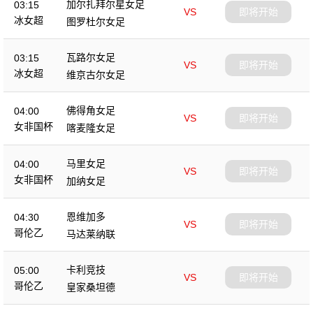
加尔扎拜尔星女足
03:15
VS
即将开始
冰女超
图罗杜尔女足
瓦路尔女足
03:15
VS
即将开始
冰女超
维京古尔女足
佛得角女足
04:00
VS
即将开始
女非国杯
喀麦隆女足
马里女足
04:00
VS
即将开始
女非国杯
加纳女足
恩维加多
04:30
VS
即将开始
哥伦乙
马达莱纳联
卡利竞技
05:00
VS
即将开始
哥伦乙
皇家桑坦德