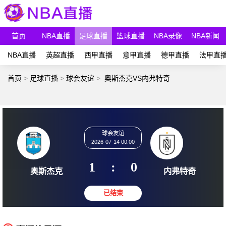
首页
NBA直播
足球直播
篮球直播
NBA录像
NBA新闻
NBA直播
英超直播
西甲直播
意甲直播
德甲直播
法甲直
首页
>
足球直播
>
球会友谊
>
奥斯杰克VS内弗特奇
球会友谊
2026-07-14 00:00
1
:
0
奥斯杰克
内弗