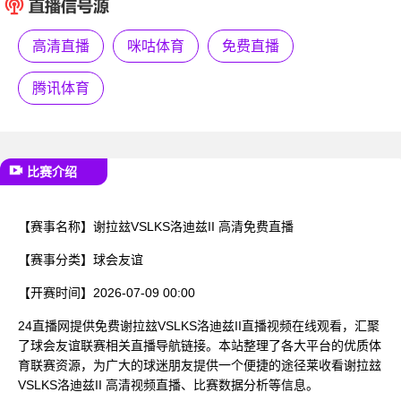
已结束
高清直播
咪咕体育
免费直播
腾讯体育
比赛介绍
【赛事名称】
谢拉玆VSLKS洛迪兹II 高清免费直播
【赛事分类】
球会友谊
【开赛时间】
2026-07-09 00:00
24直播网提供免费谢拉玆VSLKS洛迪兹II直播视频在线观看，汇聚
了球会友谊联赛相关直播导航链接。本站整理了各大平台的优质体
育联赛资源，为广大的球迷朋友提供一个便捷的途径莱收看谢拉玆
VSLKS洛迪兹II 高清视频直播、比赛数据分析等信息。