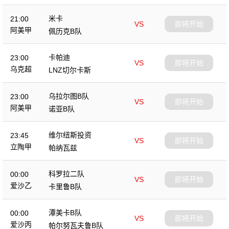
米卡
21:00
VS
即将开始
阿美甲
佩历克B队
卡帕迪
23:00
VS
即将开始
乌克超
LNZ切尔卡斯
乌拉尔图B队
23:00
VS
即将开始
阿美甲
诺亚B队
维尔纽斯投资
23:45
VS
即将开始
立陶甲
帕纳瓦兹
科罗拉二队
00:00
VS
即将开始
爱沙乙
卡里鲁B队
潭美卡B队
00:00
VS
即将开始
爱沙丙
帕尔努瓦夫鲁B队