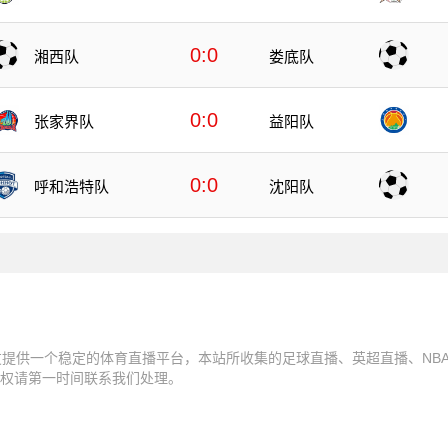
0:0
湘西队
娄底队
0:0
张家界队
益阳队
0:0
呼和浩特队
沈阳队
友提供一个稳定的体育直播平台，本站所收集的足球直播、英超直播、NB
权请第一时间联系我们处理。