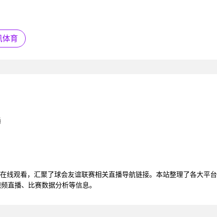
讯体育
播
视频在线观看，汇聚了球会友谊联赛相关直播导航链接。本站整理了各大平
视频直播、比赛数据分析等信息。