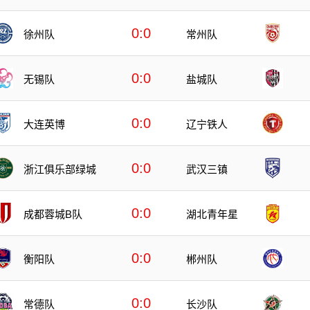
0:0
徐州队
常州队
0:0
无锡队
盐城队
0:0
大连英博
辽宁铁人
0:0
浙江俱乐部绿城
武汉三镇
0:0
成都蓉城B队
湖北青年星
0:0
衡阳队
郴州队
0:0
常德队
长沙队