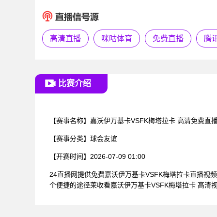
高清直播
咪咕体育
免费直播
腾
比赛介绍
【赛事名称】
嘉沃伊万基卡VSFK梅塔拉卡 高清免费直
【赛事分类】
球会友谊
【开赛时间】
2026-07-09 01:00
24直播网提供免费嘉沃伊万基卡VSFK梅塔拉卡直播
个便捷的途径莱收看嘉沃伊万基卡VSFK梅塔拉卡 高清