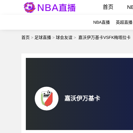
首页
N
NBA直播
英超直播
首页
>
足球直播
>
球会友谊
>
嘉沃伊万基卡VSFK梅塔拉卡
嘉沃伊万基卡