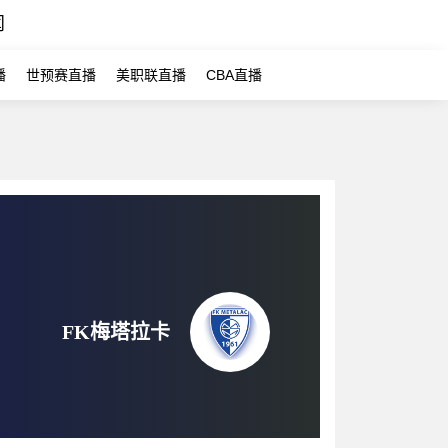
闻
播
世预赛直播
美职联直播
CBA直播
FK梅塔拉卡