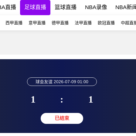
BA直播
足球直播
篮球直播
NBA录像
NBA新
西甲直播
意甲直播
德甲直播
法甲直播
欧冠直播
中超直
球会友谊
2026-07-09 01:00
1
:
1
已结束