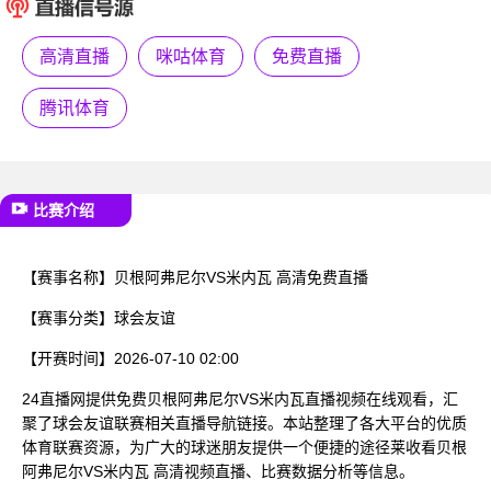
已结束
高清直播
咪咕体育
免费直播
腾讯体育
比赛介绍
【赛事名称】
贝根阿弗尼尔VS米内瓦 高清免费直播
【赛事分类】
球会友谊
【开赛时间】
2026-07-10 02:00
24直播网提供免费贝根阿弗尼尔VS米内瓦直播视频在线观看，汇
聚了球会友谊联赛相关直播导航链接。本站整理了各大平台的优质
体育联赛资源，为广大的球迷朋友提供一个便捷的途径莱收看贝根
阿弗尼尔VS米内瓦 高清视频直播、比赛数据分析等信息。