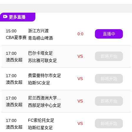
更多直播
浙江方兴渡
15:00
0:0
直播中
CBA夏季赛
青岛崂山啤酒
巴尔卡塔女足
17:00
VS
即将开始
澳西女超
苏比雅可联女足
费雷曼特尔市女足
17:00
VS
即将开始
澳西女超
珀斯SC女足
尼兰西澳洲大学女
17:00
VS
即将开始
足
澳西女超
西部足球中心女足
FC索伦托女足
17:00
VS
即将开始
澳西女超
珀斯红星女足