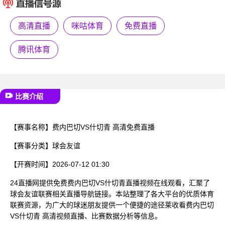
已结束
高清直播
咪咕体育
免费直播
腾讯体育
比赛介绍
【赛事名称】
费内巴切VS什切青 高清免费直播
【赛事分类】
球会友谊
【开赛时间】
2026-07-12 01:30
24直播网提供免费费内巴切VS什切青直播视频在线观看，汇聚了
球会友谊联赛相关直播导航链接。本站整理了各大平台的优质体育
联赛资源，为广大的球迷朋友提供一个便捷的途径莱收看费内巴切
VS什切青 高清视频直播、比赛数据分析等信息。