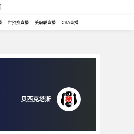
闻
播
世预赛直播
美职联直播
CBA直播
贝西克塔斯