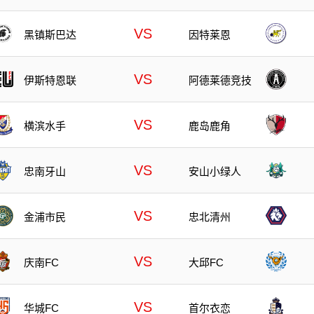
VS
黑镇斯巴达
因特莱恩
VS
伊斯特恩联
阿德莱德竞技
VS
横滨水手
鹿岛鹿角
VS
忠南牙山
安山小绿人
VS
金浦市民
忠北清州
VS
庆南FC
大邱FC
VS
华城FC
首尔衣恋