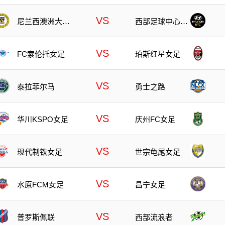
足
VS
尼兰西澳洲大学
西部足球中心女
女足
足
VS
FC索伦托女足
珀斯红星女足
VS
泰拉菲尔马
勇士之路
VS
华川KSPO女足
庆州FC女足
VS
现代制铁女足
世宗龟尾女足
VS
水原FCM女足
昌宁女足
VS
普罗斯佩联
西部流浪者