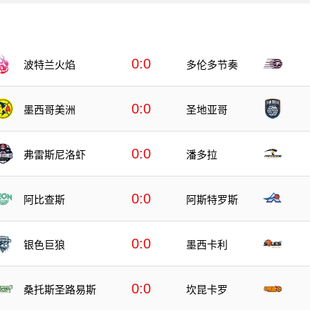
0:0
波特兰火焰
多伦多节奏
0:0
墨西哥美洲
圣地亚哥
0:0
弗雷斯尼洛虾
潘多拉
0:0
阿比查斯
阿斯特罗斯
0:0
银色巨狼
墨西卡利
0:0
桑托斯圣路易斯
坎昆卡罗