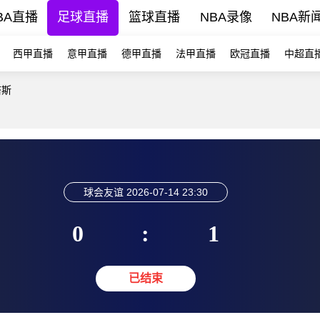
BA直播
足球直播
篮球直播
NBA录像
NBA新
西甲直播
意甲直播
德甲直播
法甲直播
欧冠直播
中超直
塔斯
球会友谊
2026-07-14 23:30
0
:
1
已结束