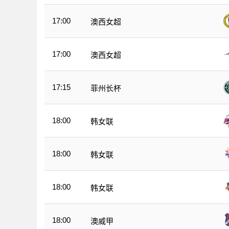
17:00
澳西女超
17:00
澳西女超
17:15
菲州长杯
18:00
韩女联
18:00
韩女联
18:00
韩女联
18:00
澳威甲