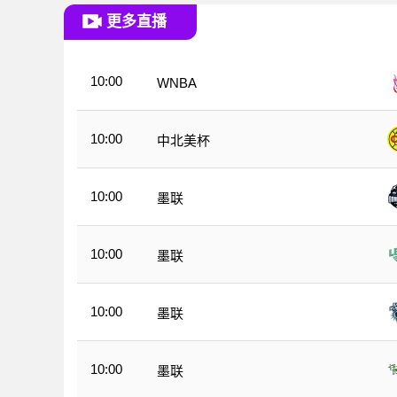
更多直播
10:00
WNBA
10:00
中北美杯
10:00
墨联
10:00
墨联
10:00
墨联
10:00
墨联