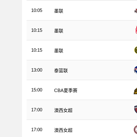
10:05
墨联
10:15
墨联
10:15
墨联
13:00
泰篮联
15:00
CBA夏季赛
17:00
澳西女超
17:00
澳西女超