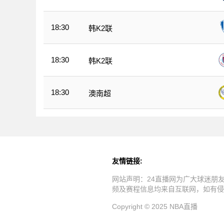
18:30
韩K2联
18:30
韩K2联
18:30
澳南超
友情链接:
网站声明：24直播网为广大球迷朋
频及赛程信息均来自互联网，如有侵
Copyright © 2025 NBA直播