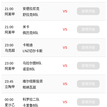
安德拉尼克
21:00
VS
即将开始
阿美甲
舒拉克B队
米卡
21:00
VS
即将开始
阿美甲
佩历克B队
卡帕迪
23:00
VS
即将开始
乌克超
LNZ切尔卡斯
乌拉尔图B队
23:00
VS
即将开始
阿美甲
诺亚B队
维尔纽斯投资
23:45
VS
即将开始
立陶甲
帕纳瓦兹
科罗拉二队
00:00
VS
即将开始
爱沙乙
卡里鲁B队