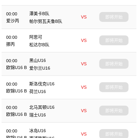
潭美卡B队
00:00
VS
即将开始
爱沙丙
帕尔努瓦夫鲁B队
阿思可
00:00
VS
即将开始
挪丙
松达尔B队
黑山U16
00:00
VS
即将开始
欧锦U16 B
爱尔兰U16
斯洛伐克U16
00:00
VS
即将开始
欧锦U16 B
荷兰U16
北马其顿U16
00:00
VS
即将开始
欧锦U16 B
瑞士U16
冰岛U16
00:00
VS
即将开始
欧锦U16 B