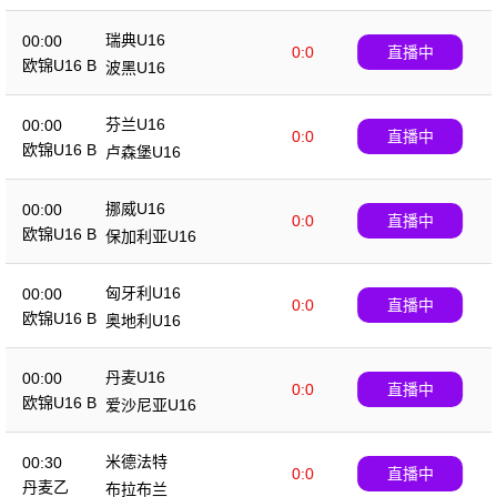
瑞典U16
00:00
0:0
直播中
欧锦U16 B
波黑U16
芬兰U16
00:00
0:0
直播中
欧锦U16 B
卢森堡U16
挪威U16
00:00
0:0
直播中
欧锦U16 B
保加利亚U16
匈牙利U16
00:00
0:0
直播中
欧锦U16 B
奥地利U16
丹麦U16
00:00
0:0
直播中
欧锦U16 B
爱沙尼亚U16
米德法特
00:30
0:0
直播中
丹麦乙
布拉布兰