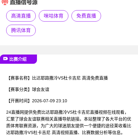
已结束
高清直播
咪咕体育
免费直播
腾讯体育
比赛介绍
【赛事名称】
比达耶路撒冷VS杜卡吉尼 高清免费直播
【赛事分类】
球会友谊
【开赛时间】
2026-07-09 23:10
24直播网提供免费比达耶路撒冷VS杜卡吉尼直播视频在线观看，
汇聚了球会友谊联赛相关直播导航链接。本站整理了各大平台的优
质体育联赛资源，为广大的球迷朋友提供一个便捷的途径莱收看比
达耶路撒冷VS杜卡吉尼 高清视频直播、比赛数据分析等信息。