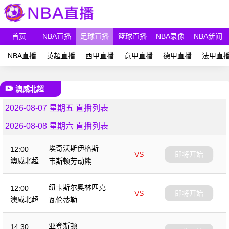
首页
NBA直播
足球直播
篮球直播
NBA录像
NBA新闻
NBA直播
英超直播
西甲直播
意甲直播
德甲直播
法甲直
澳威北超
2026-08-07 星期五 直播列表
2026-08-08 星期六 直播列表
埃奇沃斯伊格斯
12:00
VS
即将开始
澳威北超
韦斯顿劳动熊
纽卡斯尔奥林匹克
12:00
VS
即将开始
澳威北超
瓦伦蒂勒
亚登斯顿
14:30