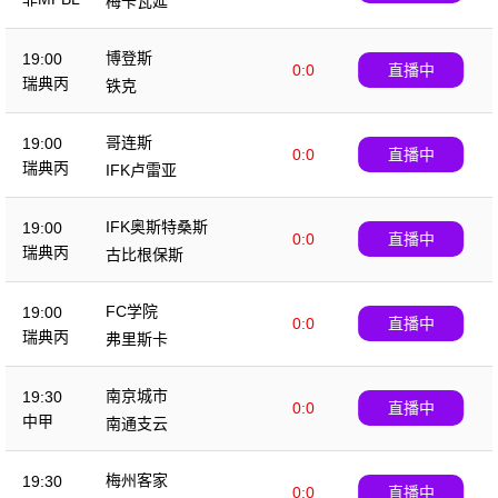
梅卡瓦延
博登斯
19:00
0:0
直播中
瑞典丙
铁克
哥连斯
19:00
0:0
直播中
瑞典丙
IFK卢雷亚
IFK奥斯特桑斯
19:00
0:0
直播中
瑞典丙
古比根保斯
FC学院
19:00
0:0
直播中
瑞典丙
弗里斯卡
南京城市
19:30
0:0
直播中
中甲
南通支云
梅州客家
19:30
0:0
直播中