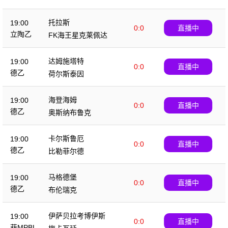
托拉斯
19:00
0:0
直播中
立陶乙
FK海王星克莱佩达
达姆施塔特
19:00
0:0
直播中
德乙
荷尔斯泰因
海登海姆
19:00
0:0
直播中
德乙
奥斯纳布鲁克
卡尔斯鲁厄
19:00
0:0
直播中
德乙
比勒菲尔德
马格德堡
19:00
0:0
直播中
德乙
布伦瑞克
伊萨贝拉考博伊斯
19:00
0:0
直播中
菲MPBL